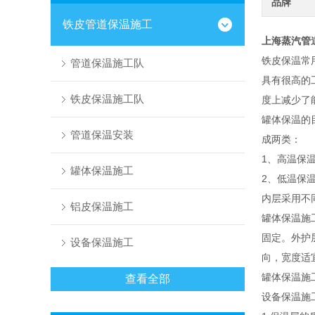
品牌
铁皮管道保温施工
上海蒸汽管
铁皮保温常
管道保温施工队
具有很高的
铁皮保温施工队
度上减少了
罐体保温的
管道保温安装
成两类：
1、高温保
罐体保温施工
2、低温保
内层采用不
铝皮保温施工
罐体保温施
固定。外护
设备保温施工
向，宽度适
罐体保温施
查看全部
设备保温施