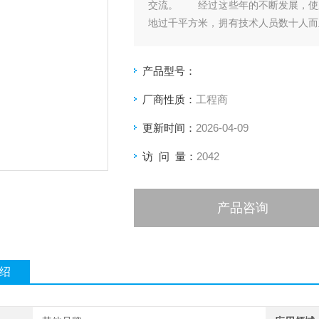
交流。 经过这些年的不断发展，使
地过千平方米，拥有技术人员数十人而
工设施，亚亨管道保温工程安装队在
产品型号：
厂商性质：
工程商
更新时间：
2026-04-09
访 问 量：
2042
产品咨询
绍