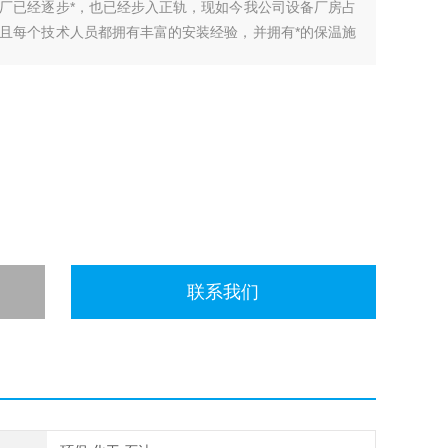
厂已经逐步*，也已经步入正轨，现如今我公司设备厂房占
且每个技术人员都拥有丰富的安装经验，并拥有*的保温施
联系我们