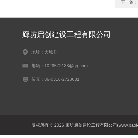
下一篇：
廊坊启创建设工程有限公司
地址：大城县
邮箱：1026572133@qq.com
传真：86-0316-2723681
版权所有 © 2026 廊坊启创建设工程有限公司(www.baoleitpbw