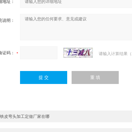
细地址：
充说明：
验证码：
请输入计算结果（
铁皮弯头加工定做厂家在哪