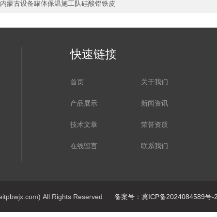
内蒙古设备罐体保温施工队硅酸铝铁皮
快速链接
首页
关于我们
产品展示
新闻资讯
技术文章
荣誉资质
在线留言
联系我们
jx.com) All Rights Reserved
备案号：冀ICP备2024084589号-