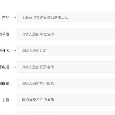
产品：
的单位：
的姓名：
系电话：
用邮箱：
省份：