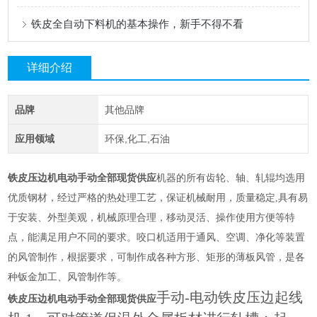
铁皮全自动下料机的基本操作，新手不得不看
详细介绍
品牌
其他品牌
应用领域
环保,化工,石油
铁皮压边机电动手动全部现货供应
机器的所有齿轮、轴、轧辊均选用
优质钢材，经过严格的热处理工艺，保证机械耐用，质量稳定,具有易
于安装、外型美观，机械原理合理，移动灵活、操作使用方便等特
点，能满足用户不同的要求。咬口机适用于通风、空调、净化等装置
的风管制作，根据要求，可制作成各种方形、矩形的薄板风管，是各
种钣金加工、风管制作等。
手动-电动铁皮压边起线
铁皮压边机电动手动全部现货供应