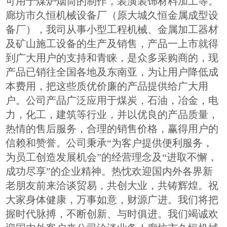
可用于煤炉烟筒的制作，装潢装饰材料加工等。
廊坊市久恒机械设备厂（原大城久恒金属成型设
备厂），我司从事小型工程机械、金属加工器材
及矿山施工设备的生产及销售，产品一上市就得
到广大用户的支持和青睐，是众多采购商的，现
产品已销往全国各地及东南亚，为让用户降低成
本费用，把这些质优价廉的产品提供给广大用
户。公司产品广泛应用于煤炭，石油，冶金，电
力，化工，建筑等行业，并以优良的产品质量，
热情的售后服务，合理的销售价格，赢得用户的
信赖和赞誉。公司秉承“为客户提供便利服务，
为员工创造发展机会”的经营理念及“进取不懈，
成功尽享”的企业精神。热忱欢迎国内外各界新
老朋友前来洽谈贸易，共创大业，共铸辉煌。祝
大家身体健康，万事如意，财源广进。我们将把
握时代脉搏，不断创新、与时俱进。我们竭诚欢