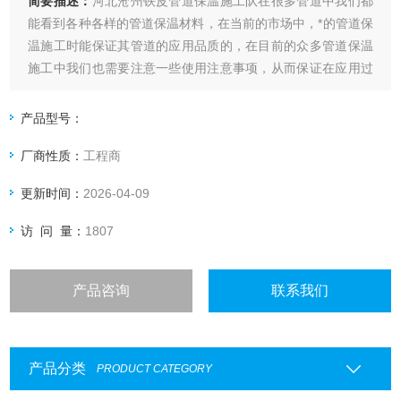
简要描述：
河北沧州铁皮管道保温施工队在很多管道中我们都
能看到各种各样的管道保温材料，在当前的市场中，*的管道保
温施工时能保证其管道的应用品质的，在目前的众多管道保温
施工中我们也需要注意一些使用注意事项，从而保证在应用过
程中不会因为管道质量问题而影响后期管道使用。
产品型号：
在供热管道中进行铁皮保温施工的时候可保证该施工能满足
厂商性质：
工程商
更新时间：
2026-04-09
访 问 量：
1807
产品咨询
联系我们
产品分类
PRODUCT CATEGORY