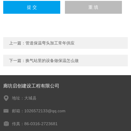
上一篇：
管道保温弯头加工常年供应
下一篇：
换气站里的设备做保温怎么做
廊坊启创建设工程有限公司
地址：大城县
邮箱：1026572133@qq.com
传真：86-0316-2723681