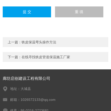
上一篇：
铁皮保温弯头操作方法
下一篇：
在线寻找铁皮管道保温施工厂家
廊坊启创建设工程有限公司
地址：大城县
邮箱：1026572133@qq.com
传真：86-0316-2723681