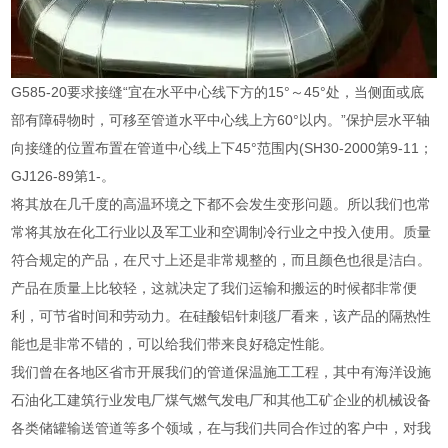
G585-20要求接缝“宜在水平中心线下方的15°～45°处，当侧面或底
部有障碍物时，可移至管道水平中心线上方60°以内。”保护层水平轴
向接缝的位置布置在管道中心线上下45°范围内(SH30-2000第9-11；
GJ126-89第1-。
将其放在几千度的高温环境之下都不会发生变形问题。所以我们也常
常将其放在化工行业以及军工业和空调制冷行业之中投入使用。质量
符合规定的产品，在尺寸上还是非常规整的，而且颜色也很是洁白。
产品在质量上比较轻，这就决定了我们运输和搬运的时候都非常便
利，可节省时间和劳动力。在硅酸铝针刺毯厂看来，该产品的隔热性
能也是非常不错的，可以给我们带来良好稳定性能。
我们曾在各地区省市开展我们的管道保温施工工程，其中有海洋设施
石油化工建筑行业发电厂煤气燃气发电厂和其他工矿企业的机械设备
各类储罐输送管道等多个领域，在与我们共同合作过的客户中，对我