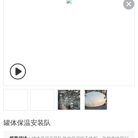
罐体保温安装队