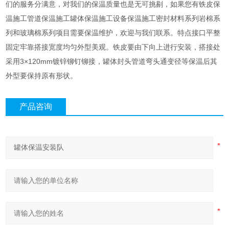
们的服务分满意，对我们的保温质量也是无可挑剔，如果您有铁皮保
温施工管道保温施工罐体保温施工设备保温施工密封材料系列岩棉系
列和玻璃棉系列项目需要保温维护，欢迎与我们联系。特点接口平整
固定牢靠搭接宽度均匀外型美观。铁皮要由下向上进行安装，搭接处
采用3×120mm镀锌铆钉铆接，罐体封头管道弯头通变径等保温后其
外型要保持原有形状。
产品咨询