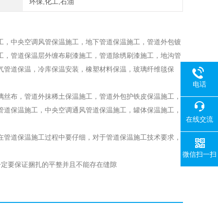
环保,化工,石油
工，中央空调风管保温施工，地下管道保温施工，管道外包镀
工，管道保温层外缠布刷漆施工，管道除绣刷漆施工，地沟管
气管道保温，冷库保温安装，橡塑材料保温，玻璃纤维毯保
电话
璃丝布，管道外抹稀土保温施工，管道外包护铁皮保温施工，
管道保温施工，中央空调通风管道保温施工，罐体保温施工，
在线交流
在管道保温施工过程中要仔细，对于管道保温施工技术要求，
微信扫一扫
一定要保证捆扎的平整并且不能存在缝隙