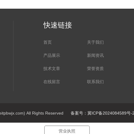
快速链接
首页
关于我们
产品展示
新闻资讯
技术文章
荣誉资质
在线留言
联系我们
jx.com) All Rights Reserved
备案号：冀ICP备2024084589号-
营业执照