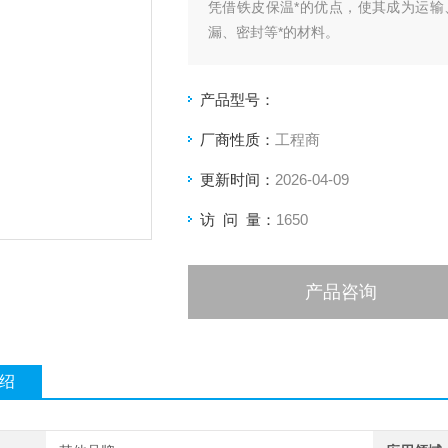
凭借铁皮保温*的优点，使其成为运
漏、密封等*的材料。
产品型号：
厂商性质：
工程商
更新时间：
2026-04-09
访 问 量：
1650
产品咨询
绍