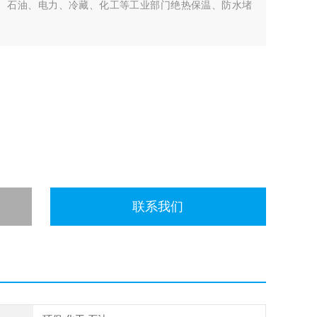
输、石油、电力、冷藏、化工等工业部门绝热保温、防水堵
联系我们