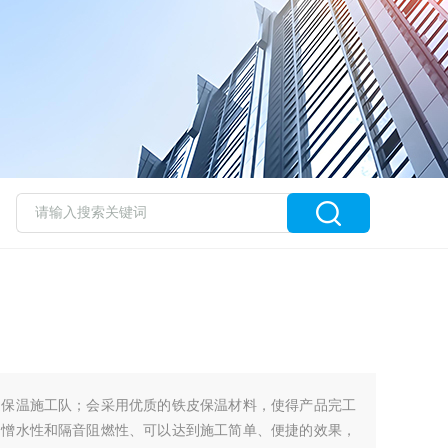
道保温施工队；会采用优质的铁皮保温材料，使得产品完工
、憎水性和隔音阻燃性、可以达到施工简单、便捷的效果，