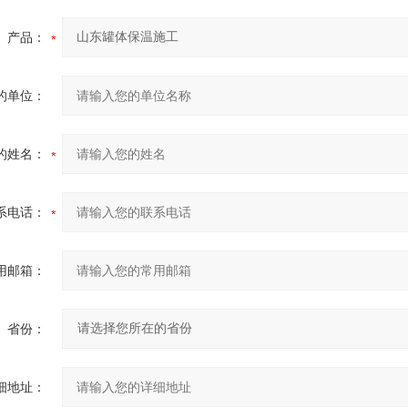
产品：
的单位：
的姓名：
系电话：
用邮箱：
省份：
细地址：