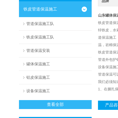
品牌
铁皮管道保温施工
山东罐体保
铁皮管道保
管道保温施工队
锌铁皮，水
铁皮保温施工队
道保温施工
温，岩棉保
管道保温安装
铁皮管道保
管道外包护
罐体保温施工
设备保温施
管道保温可
铝皮保温施工
我们必须知
1、在捆扎
设备保温施工
查看全部
产品咨