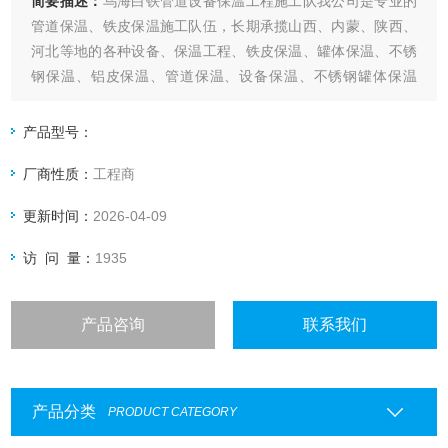
简要描述：
乌海白铁管道设备保温工程施工队我公司是专业的
管道保温、铁皮保温施工队伍，长期承揽山西、内蒙、陕西、
河北等地的各种设备、保温工程、铁皮保温、罐体保温、不锈
钢保温、铝皮保温、管道保温、设备保温、不锈钢罐体保温
队、铁皮设备保温、彩钢板罐体保温等工程。管道保温价格实
惠。
产品型号：
厂商性质：
工程商
更新时间：
2026-04-09
访 问 量：
1935
产品咨询
联系我们
产品分类
PRODUCT CATEGORY