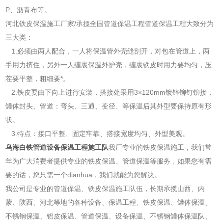
P、沥青布等。
河北铁皮保温施工厂家/承揽全国管道保温工程管道保温工程大致分为
三大类：
1.必须由两人配合，一人将保温管外壳缝剖开，对包在管道上，两
手用力挤住，另外一人缠裹保温外护壳，缠裹铁皮时用力要均匀，压
茬要平整，粗细要*。
2.铁皮要由下向上进行安装，搭接处采用3×120mm镀锌铆钉铆接，
罐体封头、管道：弯头、三通、变径、等保温后其外型要保持原有形
状。
3.特点：接口平整、固定牢靠、搭接宽度均匀、外型美观。
乌海白铁管道设备保温工程施工队
我厂专业的铁皮保温施工，我们常
年为广大消费者提供专业的铁皮保温、管道保温等服务，如果您有需
要的话，您只需一个dianhua，我们就能为您解决。
我公司是专业的管道保温、铁皮保温施工队伍，长期承揽山西、内
蒙、陕西、河北等地的各种设备、保温工程、铁皮保温、罐体保温、
不锈钢保温、铝皮保温、管道保温、设备保温、不锈钢罐体保温队、