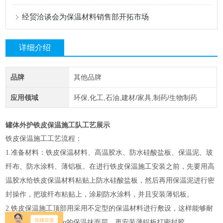
经贸洽谈会为保温材料销售部开拓市场
详细介绍
品牌
其他品牌
应用领域
环保,化工,石油,建材/家具,制药/生物制药
罐体外护铁皮保温施工队工艺展示
铁皮保温施工工艺流程：
1.准备材料：铁皮保温材料、高温胶水、防水硅酸盐板、保温泥、玻
纤布、防水涂料、薄铝板。在进行铁皮保温施工安装之前，先要用高
温胶水给铁皮保温材料粘贴上防水硅酸盐板，然后再用保温泥进行密
封操作，把玻纤布粘贴上，涂刷防水涂料，并且安装薄铝板。
2.铁皮保温施工顶部用采用不定型的保温材料进行敷设，这样能够耐
踩踏，另外设置1cm的保温抹面层，再安装薄铝板打密封胶。