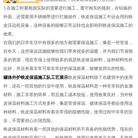
3.在施工时要根据实际的需要进行施工，遵守相关的规则，在铝板的
外面，还需要用不锈钢带进行打箍操作，铁皮保温施工中还会用到铁
皮压边机设备，这种设备的能够正常运转也会影响到铁皮保温施工的
效果。
在我们的日常生活中有很多的地方都需要保温施工，像是一些管道，
在冬天，这些保温设施能够给我们带来很多的温暖，并为我们节省很
多的资源，现在市场上使用较多的就是铁皮保温材料，这种材料性价
比好，并且有着非常可靠非常好的保温效果，能够发挥出的性能。
罐体外护铁皮保温施工队工艺展示
铁皮保温材料除了在建筑中的使用
外，还在一些其他的行业中使用，铁皮保温材料是一种非常轻的金属
材料，施工非常的简单，而且施工成本较低，使用效果良好，另外铁
皮保温材料施工方式有多种，像是管道保温、罐体保温等都会使用这
种材料，铁皮保温材料有着非常强的阻燃性能，使用过程中非常的安
全，不需要担心出现危险。
铁皮保温材料有着一些其他的保温材料所不具备的性能优势，现在的
铁皮保温材料应用广泛，，价格便宜，使用起来简单又方便，不管是