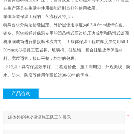
在生产还是在生活中使用都能得到良好的使用效果。
罐体管道保温工程的工艺流程及特点：
特殊要求分两层错缝固定。外护层使用厚度为0.3-0.6mm镀锌铁皮、
铝皮、彩钢板通过保温专用的凹凸槽式压边机压边成型和防滑式滚圆
机滚圆成筒进行搭接顺水流方向， 1.罐体保温工程层厚度层使用50-1
50mm大型摆锤工艺岩棉、玻璃棉、硅酸铝、复合硅酸盐等保温材
料。宽度适宜，接口平整，均匀的包裹。
2.特点：具有保温效果好、工程造价低、施工周期短、外观美观、防
水、防火、防腐等使用年限长达30-50年的优点。
产品咨询