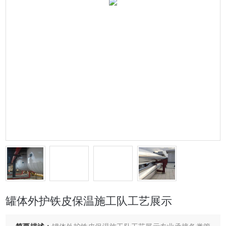
罐体外护铁皮保温施工队工艺展示