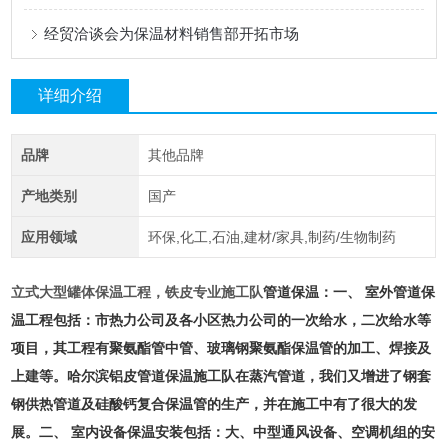
经贸洽谈会为保温材料销售部开拓市场
详细介绍
品牌
其他品牌
产地类别
国产
应用领域
环保,化工,石油,建材/家具,制药/生物制药
立式大型罐体保温工程，铁皮专业施工队
管道保温：一、 室外管道保
温工程包括：市热力公司及各小区热力公司的一次给水，二次给水等
项目，其工程有聚氨酯管中管、玻璃钢聚氨酯保温管的加工、焊接及
上建等。哈尔滨铝皮管道保温施工队在蒸汽管道，我们又增进了钢套
钢供热管道及硅酸钙复合保温管的生产，并在施工中有了很大的发
展。二、 室内设备保温安装包括：大、中型通风设备、空调机组的安