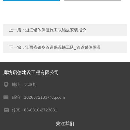
上一篇：
浙江罐体保温施工队铝皮安装报价
下一篇：
江西省铁皮管道保温施工队_管道罐体保温
廊坊启创建设工程有限公司
地址：大城县
邮箱：1026572133@qq.com
传真：86-0316-2723681
关注我们