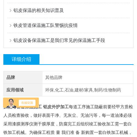
铝皮保温的相关知识普及
铁皮管道保温施工队警惕抗疫情
铝皮设备保温施工是我们常见的保温施工手段
详细介绍
品牌
其他品牌
应用领域
环保,化工,石油,建材/家具,制药/生物制药
换热站管道保温施工 铝皮外护加工
每道工序施工隐蔽前要经甲方质检
人员检查验收，做好表面干净、无灰尘、无油污等，每一道油漆必须
采用漆膜测厚仪测干膜厚度，防腐完工后组织竣工验收加工需一套白
铁加工机械。为确保工程质 量 我们准 备 新购置一套白铁加工机械，