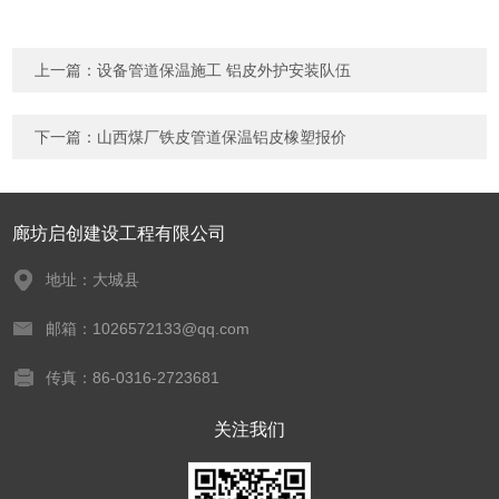
上一篇：
设备管道保温施工 铝皮外护安装队伍
下一篇：
山西煤厂铁皮管道保温铝皮橡塑报价
廊坊启创建设工程有限公司
地址：大城县
邮箱：1026572133@qq.com
传真：86-0316-2723681
关注我们