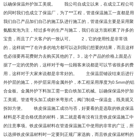
以确保保温外护加工美观。 我公司自成立以来，在成立工程公司
的同时我们也成立了保温厂，为了***工程，管道保温施工一直都是用
我们自己产品加们自己的施工队进行施工的，管道保温主要是采用聚
氨酯发泡为主，经过多年的生产与施工，我们在这方面积累了许多的
宝贵，而且了广大客户的一致认可。 2，它的使用性是非常强
的，这样就***了在许多的地方都可以达到我们想要的结果，而且这样
也必须要再花费财力去购买其他的了。3，这个产品的价格上面是占
据了一定的优势的，这样对于每一位顾客来说都是可以节省很多的费
用，这样对于大家来说都是非常好的。 主保温层铺设结束后进行
外护层的施工，外护层采用金属外护，本工程采用厚度为0.5mm的铝
合金板。金属外护下料加工需一套白铁加工机械。以确保保温外护加
工美观。管道弯头加工成虾米弯形式，阀门制成一保温盒，既美观又
拆卸方便。 铁皮保温施工成功与否，好要看的是选取的铁皮保温
材料是不是合格优质的材料，第二就是看有没有注意铁皮保温施工中
的注意事项。铁皮保温材料在管道保温施工中使用的非常的广泛，所
以选择铁皮保温材料时一定要到正规厂家选购，而且铁皮保温材料的