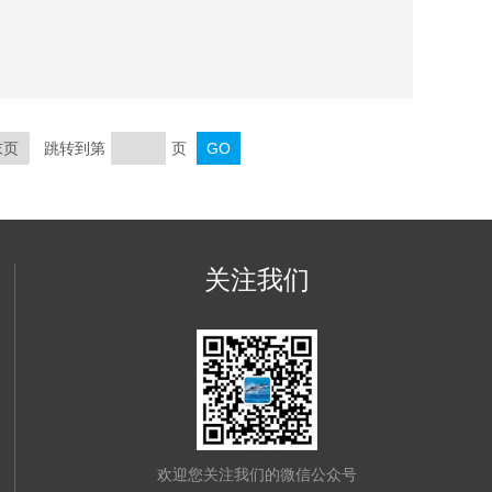
棉管壳等不同要求的岩棉保温材料制品。
末页
跳转到第
页
关注我们
欢迎您关注我们的微信公众号