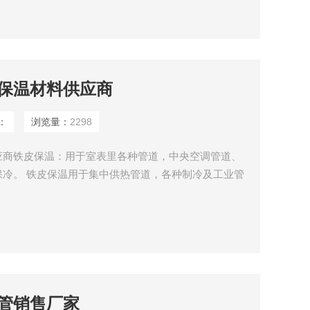
保温材料供应商
：
浏览量：
2298
应商铁皮保温：用于室表里各种管道，中央空调管道、
冷。 铁皮保温用于集中供热管道，各种制冷及工业管
管销售厂家