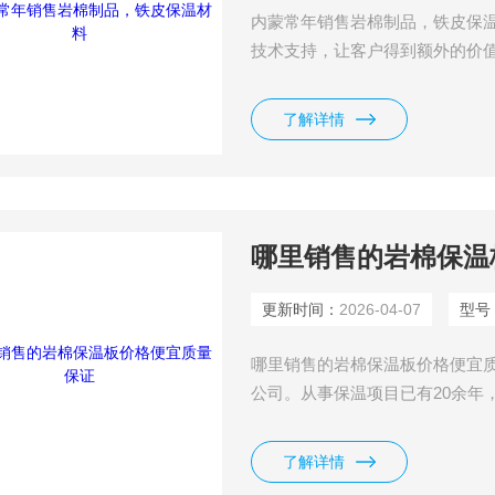
内蒙常年销售岩棉制品，铁皮保
技术支持，让客户得到额外的价值
煤气、冷冻、食品、建筑、消防
了解详情
哪里销售的岩棉保温
更新时间：
2026-04-07
型号
哪里销售的岩棉保温板价格便宜
公司。从事保温项目已有20余年
理、真诚的服务、赢得了广大客
了解详情