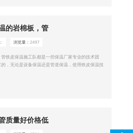
温的岩棉板，管
：
浏览量：
2497
，管铁皮保温施工队都是一些保温厂家专业的技术团
富的，无论是设备保温还是管道保温，使用铁皮保温技
的，下面我们先来了解下铁皮保温施工工艺吧。
管质量好价格低