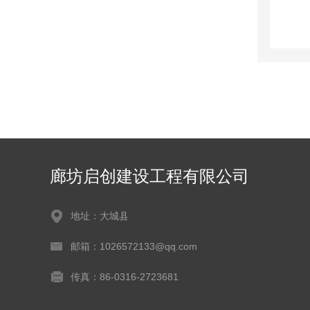
廊坊启创建设工程有限公司
地址：大城县
邮箱：1026572133@qq.com
传真：86-0316-2723681