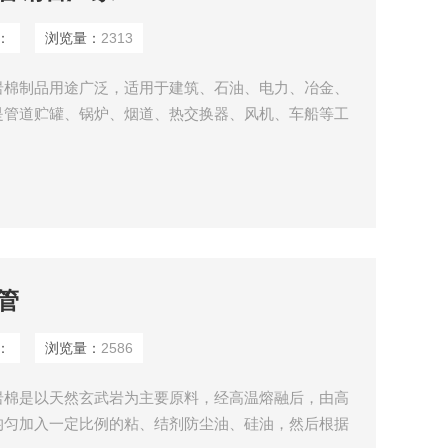
：
浏览量：
2313
岩棉制品用途广泛，适用于建筑、石油、电力、冶金、
是管道贮罐、锅炉、烟道、热交换器、风机、车船等工
管
：
浏览量：
2586
岩棉是以天然玄武岩为主要原料，经高温熔融后，由高
均匀加入一定比例的粘、结剂防尘油、硅油，然后根据