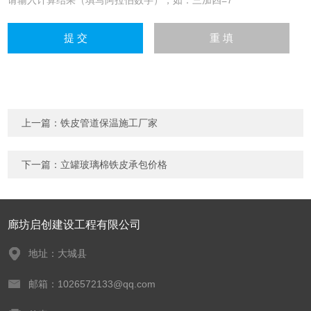
请输入计算结果（填写阿拉伯数字），如：三加四=7
上一篇：
铁皮管道保温施工厂家
下一篇：
立罐玻璃棉铁皮承包价格
廊坊启创建设工程有限公司
地址：大城县
邮箱：1026572133@qq.com