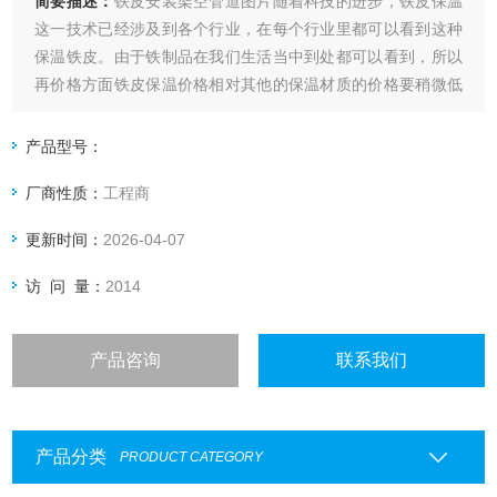
简要描述：
铁皮安装架空管道图片随着科技的进步，铁皮保温
这一技术已经涉及到各个行业，在每个行业里都可以看到这种
保温铁皮。由于铁制品在我们生活当中到处都可以看到，所以
再价格方面铁皮保温价格相对其他的保温材质的价格要稍微低
一些。
产品型号：
厂商性质：
工程商
更新时间：
2026-04-07
访 问 量：
2014
产品咨询
联系我们
产品分类
PRODUCT CATEGORY