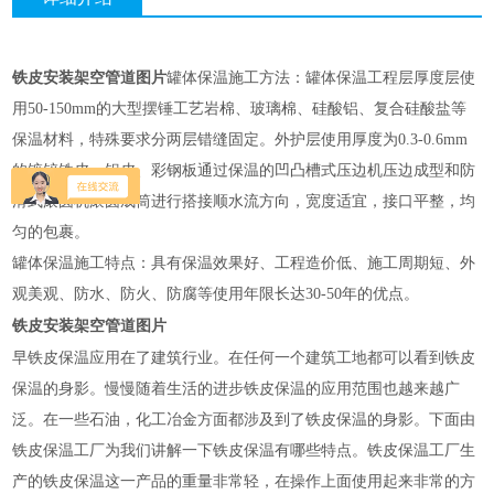
铁皮安装架空管道图片
罐体保温施工方法：罐体保温工程层厚度层使
用50-150mm的大型摆锤工艺岩棉、玻璃棉、硅酸铝、复合硅酸盐等
保温材料，特殊要求分两层错缝固定。外护层使用厚度为0.3-0.6mm
的镀锌铁皮、铝皮、彩钢板通过保温的凹凸槽式压边机压边成型和防
滑式滚圆机滚圆成筒进行搭接顺水流方向，宽度适宜，接口平整，均
匀的包裹。
罐体保温施工特点：具有保温效果好、工程造价低、施工周期短、外
观美观、防水、防火、防腐等使用年限长达30-50年的优点。
铁皮安装架空管道图片
早铁皮保温应用在了建筑行业。在任何一个建筑工地都可以看到铁皮
保温的身影。慢慢随着生活的进步铁皮保温的应用范围也越来越广
泛。在一些石油，化工冶金方面都涉及到了铁皮保温的身影。下面由
铁皮保温工厂为我们讲解一下铁皮保温有哪些特点。铁皮保温工厂生
产的铁皮保温这一产品的重量非常轻，在操作上面使用起来非常的方