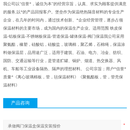
我公司以“信誉*，诚信为本”的经营宗旨，认真、求实为顾客提供满意
的服务,以*的产品回报客户。堡垒作为保温绝热隔音材料的专业生产
企业，在几年的时间内，通过技术创新、*企业经营管理，逐步占领
保温材料的主要市场，成为国内的保温生产企业。适用范围 铁皮保
温-铝板保温-不锈钢板保温-管道保温-罐体保温-阀门保温我公司采用
聚氨酯，橡塑，硅酸铝，硅酸盐，玻璃棉，聚乙烯，石棉绳，保温涂
料做保温层，品用途广泛，适用于建筑、石油、电力、冶金、纺织、
国防、交通运输等行业，是管道贮罐、锅炉、烟道、热交换器、风
机、车船等工业设备隔热、隔声的理想材料。 公司宗旨；用户*信誉*
质量*《离心玻璃棉板，管，毡保温材料》《聚氨酯板，管，管壳保
温材料》
产品咨询