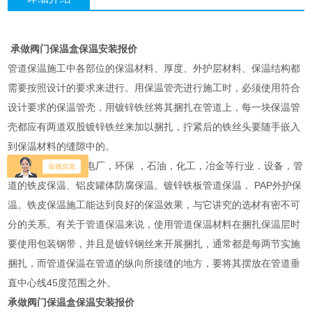
承做阀门保温盒保温安装报价
管道保温施工中各部位的保温材料、厚度、外护层材料、保温结构都
需要按照设计的要求来进行。用保温管壳进行施工时，必须使用符合
设计要求的保温管壳，用镀锌铁丝将其捆扎在管道上，每一块保温管
壳都应有两道双股镀锌铁丝来加以捆扎，拧紧后的铁丝头要随手嵌入
到保温材料的缝隙中的。
主要经营：建筑、电厂，环保 ，石油，化工，冶金等行业．设备，管
道的铁皮保温、铝皮罐体防腐保温。镀锌铁板管道保温， PAP外护保
温。铁皮保温施工能达到良好的保温效果，与它讲究的选材有密不可
分的关系。有关于管道保温来说，使用管道保温材料在捆扎保温层时
要使用包装钢带，并且是镀锌钢丝来开展捆扎，通常都是每两节实施
捆扎，而管道保温在管道的纵向所接缝的地方，要将其摆放在管道垂
直中心线45度范围之外。
承做阀门保温盒保温安装报价