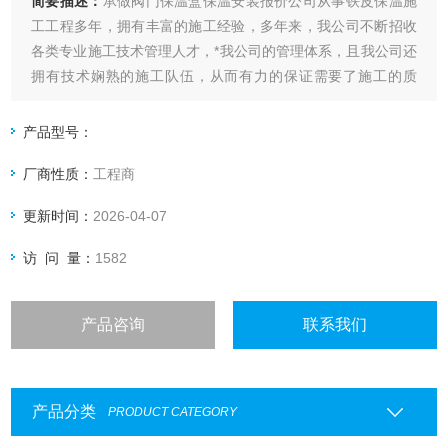
简要描述：
承做阀门保温盒保温安装报价公司从事铁皮保温施
工工程多年，拥有丰富的施工经验，多年来，我公司不断招收
各类专业施工技术管理人才，*我公司的管理体系，且我公司还
拥有技术娴熟的施工队伍，从而有力的保证需要了施工的质
量，是同行业中发展早的保温施工工程企业
产品型号：
厂商性质：
工程商
更新时间：
2026-04-07
访 问 量：
1582
产品咨询
联系我们
产品分类
PRODUCT CATEGORY