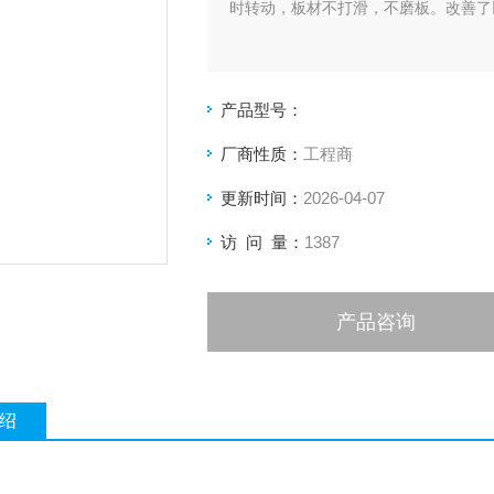
时转动，板材不打滑，不磨板。改善了
产品型号：
厂商性质：
工程商
更新时间：
2026-04-07
访 问 量：
1387
产品咨询
绍