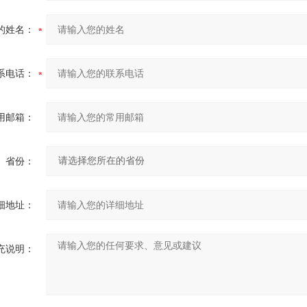
的姓名：
系电话：
用邮箱：
省份：
细地址：
充说明：