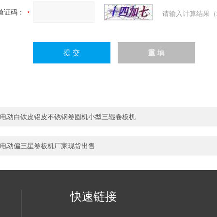
验证码：
请输入计算结果（
电动白铁皮铝皮不锈钢卷圆机小型三辊卷板机
电动偏三星卷板机厂家现货出售
快速链接