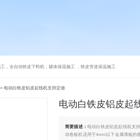
工，全自动铁皮下料机，罐体保温施工 ，铁皮管道保温施工
> 电动白铁皮铝皮起线机支持定做
电动白铁皮铝皮起
简要描述：
电动白铁皮铝皮起线机支
动卷板机适用于4mm以下金属薄板的