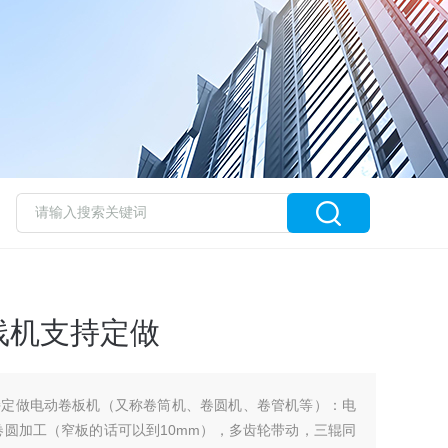
线机支持定做
持定做电动卷板机（又称卷筒机、卷圆机、卷管机等）：电
卷圆加工（窄板的话可以到10mm），多齿轮带动，三辊同