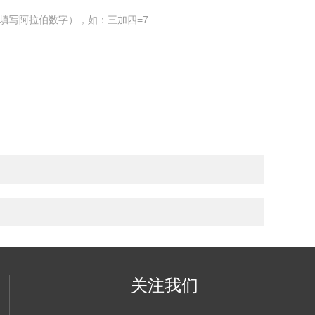
填写阿拉伯数字），如：三加四=7
关注我们