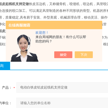
铝皮起线机支持定做
铁皮压边机，又称辘骨机，咬缝机，咬边机，风管咬
合连接的咬口加工。可以满足风管制造的各种不同形状的骨型。机器的所
用，质量稳定,具有易于安装、外型美观，机械原理合理，移动灵活、操
净化等装置的风管制作，根据要求，可制作成各种方形、矩形的薄板风管
铝皮起线机支持定做
欢迎您！
来自局域网的朋友！有什么可以帮
于锅炉、造船、石油、木工、金属结构及其它机械制造行业， 卷板机作
助您的吗？
圆柱型，几乎都用卷板机辊制。其在汽车，军工等各个方面都有应用。根
询
产品：
的单位：