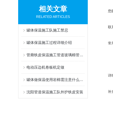
相关文章
您
RELATED ARTICLES
联
罐体保温施工队施工禁忌
罐体保温施工过程详细介绍
常
管廊铁皮保温施工管道玻璃棉管安装
电动压边机卷板机定做
详
罐体做保温使用岩棉需注意什么事项
补
沈阳管道保温施工队外护铁皮安装