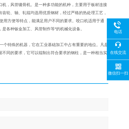
口机，风管辘骨机。是一种多功能的机种，主要用于板材连接
有齿轮、轴、轧辊均选用优质钢材，经过严格的热处理工艺，
作使用方便等特点，能满足用户不同的要求。咬口机适用于通
，是各种钣金加工、风管制作等*的机械化设备。
电话
为一个特殊的机器，它在工业基础加工中占有重要的地位。凡是
在线交流
据不同的要求，它可以辊制出符合要求的钢柱，是一种相当实
微信扫一扫