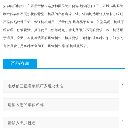
多功能的机种，主要用于板材连接和圆风管闭合连接的咬口加工。可以满足风管
制造的各种不同形状的骨型。机器的所有齿轮、轴、轧辊均选用优质钢材，经过
严格的热处理工艺，保证机械耐用，质量稳定,具有易于安装、外型美观，机械原
理合理，移动灵活、操作使用方便等特点，能满足用户不同的要求。咬口机适用
于通风、空调、净化等装置的风管制作，根据要求，可制作成各种方形、矩形的
薄板风管，是各种钣金加工、风管制作等*的机械化设备。
产品咨询