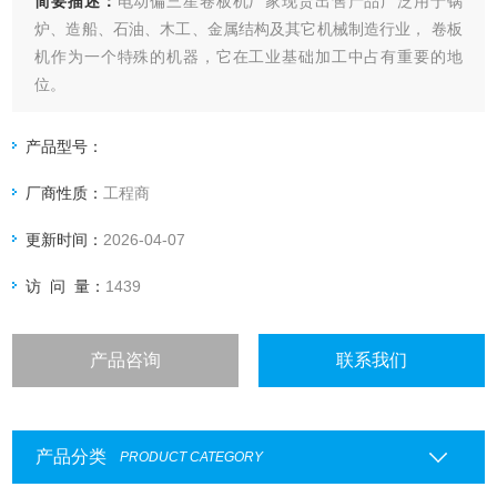
简要描述：
电动偏三星卷板机厂家现货出售产品广泛用于锅
炉、造船、石油、木工、金属结构及其它机械制造行业， 卷板
机作为一个特殊的机器，它在工业基础加工中占有重要的地
位。
产品型号：
厂商性质：
工程商
更新时间：
2026-04-07
访 问 量：
1439
产品咨询
联系我们
产品分类
PRODUCT CATEGORY