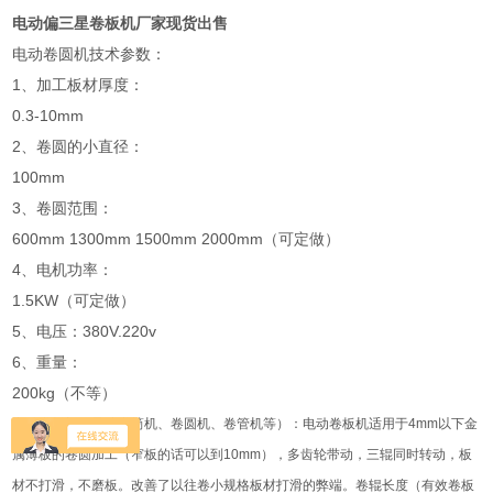
电动偏三星卷板机厂家现货出售
电动卷圆机技术参数：
1、加工板材厚度：
0.3-10mm
2、卷圆的小直径：
100mm
3、卷圆范围：
600mm 1300mm 1500mm 2000mm（可定做）
4、电机功率：
1.5KW（可定做）
5、电压：380V.220v
6、重量：
200kg（不等）
电动卷板机（又称卷筒机、卷圆机、卷管机等）：电动卷板机适用于4mm以下金
属薄板的卷圆加工（窄板的话可以到10mm），多齿轮带动，三辊同时转动，板
材不打滑，不磨板。改善了以往卷小规格板材打滑的弊端。卷辊长度（有效卷板