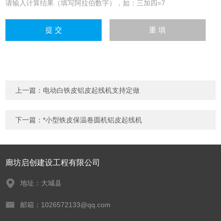
请输入计算结果（填写阿拉伯数字），如：三加四=7
上一篇：
电动白铁皮铝皮起线机支持定做
下一篇：
*小型铁皮保温卷圆机铝皮起线机
廊坊启创建设工程有限公司
地址：大城县
邮箱：1026572133@qq.com