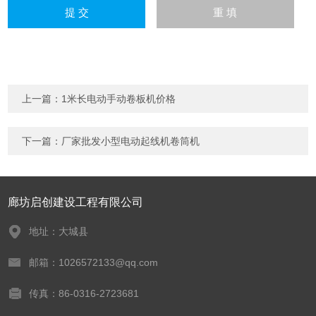
上一篇：
1米长电动手动卷板机价格
下一篇：
厂家批发小型电动起线机卷筒机
廊坊启创建设工程有限公司
地址：大城县
邮箱：1026572133@qq.com
传真：86-0316-2723681