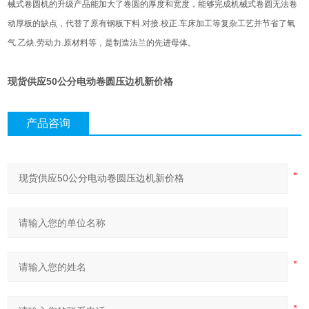
械式卷圆机的升级产品能加大了卷圆的厚度和宽度，能够完成机械式卷圆无法卷
动厚板的缺点，代替了原有钢板下料
.
对接
.
校正
.
车床加工等复杂工艺并节省了氧
气
.
乙炔
.
劳动力
.
原材料等，是制造法兰的先进母体。
现货供应50公分电动卷圆压边机新价格
产品咨询