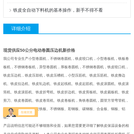
铁皮全自动下料机的基本操作，新手不得不看
详细介绍
现货供应50公分电动卷圆压边机新价格
我公司专业生产小型卷圆机，不锈钢卷圆机，铁皮咬口机，小型卷板机，铁板卷
板机，不锈钢卷板机，异型卷圆机，厚板卷圆机，不锈钢卷圆机，铁皮咬口机，
铁皮压边机，铁皮压鼓机，铁皮压槽机，小型压筋机、铁皮压筋机、铁皮撸边
机、铁皮拉边机、铁皮轧边机、铁皮起线机、铁皮起筋机、铁皮滚圆机、铁皮滚
筒机、铁皮滚筋机、铁皮折弯机、铁皮折边机、铁皮剪板机、铁皮裁板机、铁皮
剪刀、铁皮卷圆机、铁皮卷筒机、铁皮卷板机，角铁卷圆机，圆管方管弯管机，
设备均适用于镀锌铁皮铁板、不锈钢板、彩钢板、碳钢板、合金板、铜板、铝
板。
产品说明信息可能还不够细致和全面，如果您需要更详细了解铁皮保温设备的相