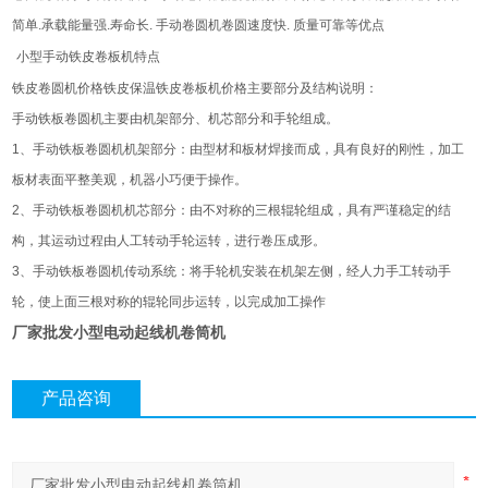
简单
.
承载能量强
.
寿命长
.
手动卷圆机卷圆速度快
.
质量可靠等优点
小型手动铁皮卷板机特点
铁皮卷圆机价格铁皮保温铁皮卷板机价格主要部分及结构说明：
手动铁板卷圆机主要由机架部分、机芯部分和手轮组成。
1
、手动铁板卷圆机机架部分：由型材和板材焊接而成，具有良好的刚性，加工
板材表面平整美观，机器小巧便于操作。
2
、手动铁板卷圆机机芯部分：由不对称的三根辊轮组成，具有严谨稳定的结
构，其运动过程由人工转动手轮运转，进行卷压成形。
3
、手动铁板卷圆机传动系统：将手轮机安装在机架左侧，经人力手工转动手
轮，使上面三根对称的辊轮同步运转，以完成加工操作
厂家批发小型电动起线机卷筒机
产品咨询