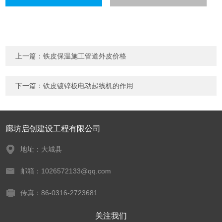
上一篇：
铁皮保温施工管道外皮价格
下一篇：
铁皮镀锌板电动起线机的作用
廊坊启创建设工程有限公司
地址：大城县
邮箱：1026572133@qq.com
传真：86-0316-2723681
关注我们