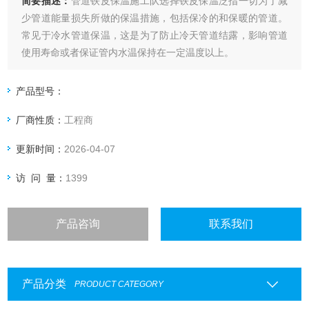
简要描述：
管道铁皮保温施工队选择铁皮保温泛指一切为了减
少管道能量损失所做的保温措施，包括保冷的和保暖的管道。
常见于冷水管道保温，这是为了防止冷天管道结露，影响管道
使用寿命或者保证管内水温保持在一定温度以上。
产品型号：
厂商性质：
工程商
更新时间：
2026-04-07
访 问 量：
1399
产品咨询
联系我们
产品分类
PRODUCT CATEGORY