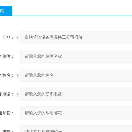
询
产品：
的单位：
的姓名：
系电话：
用邮箱：
省份：