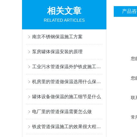
相关文章
产品咨
RELATED ARTICLES
南京不锈钢保温施工方案
泵房罐体保温安装的原理
您
工业污水管道保温外护铁皮施工队哪里的专业
您
机房里的管道做保温选用什么保温材料
罐体设备做保温的施工细节是什么
联
电厂里的管道保温需要怎么做
常
铁皮管道保温施工的效果很大程度上取决于细节处理