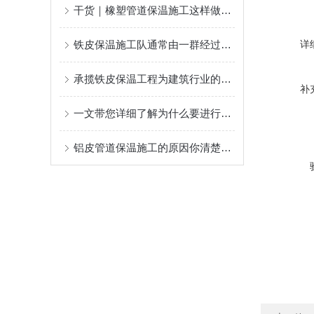
干货｜橡塑管道保温施工这样做，不返工、更耐用！
铁皮保温施工队通常由一群经过严格培训的专业人员组成
详
承揽铁皮保温工程为建筑行业的可持续发展做出了贡献
补
一文带您详细了解为什么要进行设备铁皮保温施工？
铝皮管道保温施工的原因你清楚么？