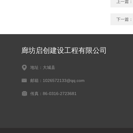
上一篇：
下一篇：
廊坊启创建设工程有限公司
地址：大城县
邮箱：1026572133@qq.com
传真：86-0316-2723681