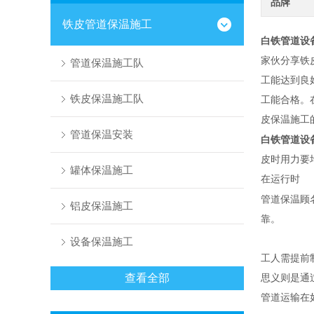
品牌
铁皮管道保温施工
白铁管道设
家伙分享铁
管道保温施工队
工能达到良
铁皮保温施工队
工能合格。
皮保温施工
管道保温安装
白铁管道设
皮时用力要
罐体保温施工
在运行时
管道保温顾
铝皮保温施工
靠。
设备保温施工
工人需提前
查看全部
思义则是通
管道运输在