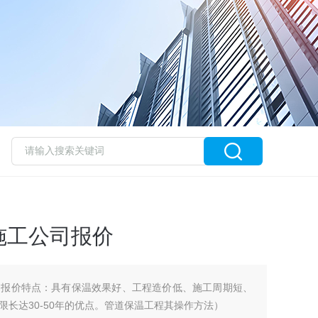
施工公司报价
司报价特点：具有保温效果好、工程造价低、施工周期短、
长达30-50年的优点。管道保温工程其操作方法）