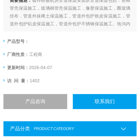
简要描述：
镀锌铁板机房管道保温安装队管道保温包括：岩棉
管壳保温施工，玻璃棉管壳保温施工，像塑保温施工，圈玻璃
丝布，管道外抹稀土保温施工，管道外包护铁皮保温施工，管
道外包护铝皮保温施工，管道外包护不锈钢保温施工。地沟内
管道保温施工，设备管道保温施工，中央空调通风管。
产品型号：
厂商性质：
工程商
更新时间：
2026-04-07
访 问 量：
1402
产品咨询
联系我们
产品分类
PRODUCT CATEGORY