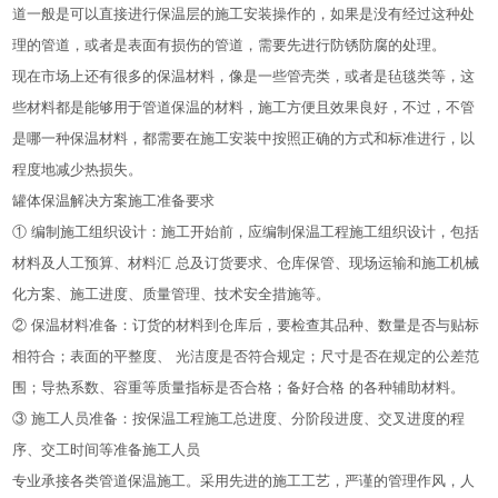
道一般是可以直接进行保温层的施工安装操作的，如果是没有经过这种处
理的管道，或者是表面有损伤的管道，需要先进行防锈防腐的处理。
现在市场上还有很多的保温材料，像是一些管壳类，或者是毡毯类等，这
些材料都是能够用于管道保温的材料，施工方便且效果良好，不过，不管
是哪一种保温材料，都需要在施工安装中按照正确的方式和标准进行，以
程度地减少热损失。
罐体保温解决方案施工准备要求
① 编制施工组织设计：施工开始前，应编制保温工程施工组织设计，包括
材料及人工预算、材料汇 总及订货要求、仓库保管、现场运输和施工机械
化方案、施工进度、质量管理、技术安全措施等。
② 保温材料准备：订货的材料到仓库后，要检查其品种、数量是否与贴标
相符合；表面的平整度、 光洁度是否符合规定；尺寸是否在规定的公差范
围；导热系数、容重等质量指标是否合格；备好合格 的各种辅助材料。
③ 施工人员准备：按保温工程施工总进度、分阶段进度、交叉进度的程
序、交工时间等准备施工人员
专业承接各类管道保温施工。采用先进的施工工艺，严谨的管理作风，人