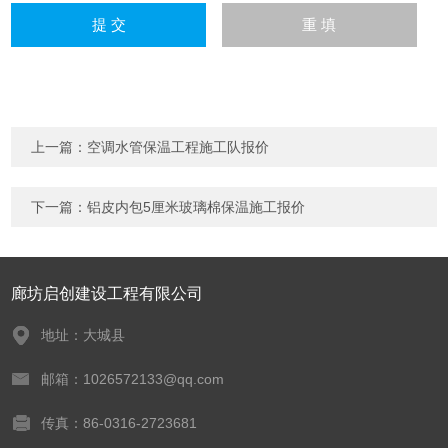
上一篇：
空调水管保温工程施工队报价
下一篇：
铝皮内包5厘米玻璃棉保温施工报价
廊坊启创建设工程有限公司
地址：大城县
邮箱：1026572133@qq.com
传真：86-0316-2723681