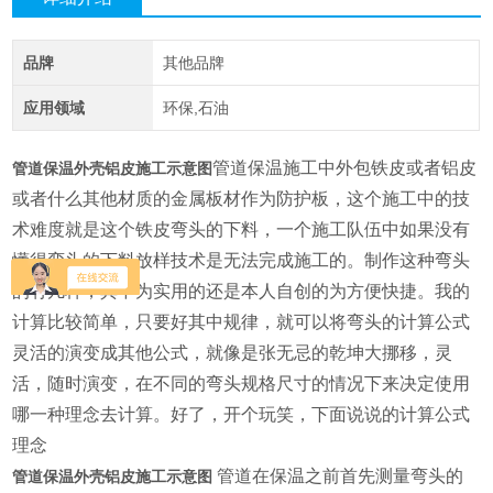
品牌
其他品牌
应用领域
环保,石油
管道保温施工中外包铁皮或者铝皮
管道保温外壳铝皮施工示意图
或者什么其他材质的金属板材作为防护板，这个施工中的技
术难度就是这个铁皮弯头的下料，一个施工队伍中如果没有
懂得弯头的下料放样技术是无法完成施工的。制作这种弯头
的有几种，其中为实用的还是本人自创的为方便快捷。我的
计算比较简单，只要好其中规律，就可以将弯头的计算公式
灵活的演变成其他公式，就像是张无忌的乾坤大挪移，灵
活，随时演变，在不同的弯头规格尺寸的情况下来决定使用
哪一种理念去计算。好了，开个玩笑，下面说说的计算公式
理念
管道在保温之前首先测量弯头的
管道保温外壳铝皮施工示意图