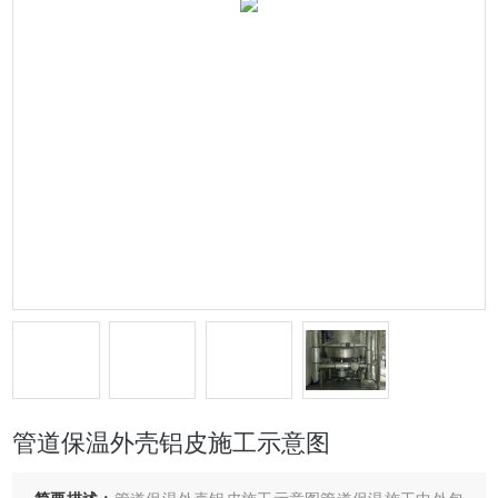
管道保温外壳铝皮施工示意图