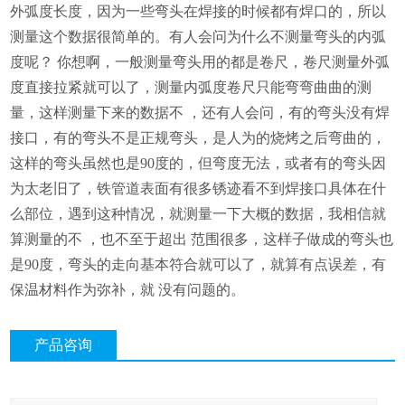
外弧度长度，因为一些弯头在焊接的时候都有焊口的，所以
测量这个数据很简单的。有人会问为什么不测量弯头的内弧
度呢？ 你想啊，一般测量弯头用的都是卷尺，卷尺测量外弧
度直接拉紧就可以了，测量内弧度卷尺只能弯弯曲曲的测
量，这样测量下来的数据不 ，还有人会问，有的弯头没有焊
接口，有的弯头不是正规弯头，是人为的烧烤之后弯曲的，
这样的弯头虽然也是90度的，但弯度无法，或者有的弯头因
为太老旧了，铁管道表面有很多锈迹看不到焊接口具体在什
么部位，遇到这种情况，就测量一下大概的数据，我相信就
算测量的不 ，也不至于超出 范围很多，这样子做成的弯头也
是90度，弯头的走向基本符合就可以了，就算有点误差，有
保温材料作为弥补，就 没有问题的。
产品咨询