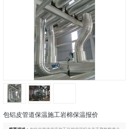
包铝皮管道保温施工岩棉保温报价