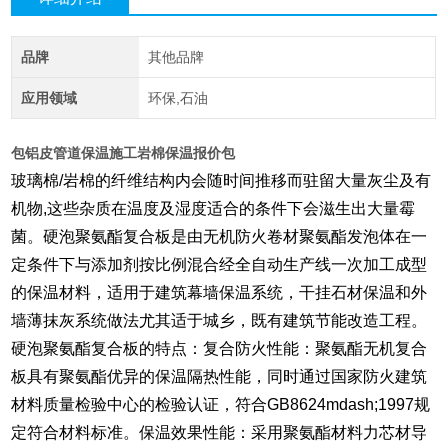
品牌
其他品牌
应用领域
环保,石油
包铝皮管道保温施工岩棉保温报价包
玻璃棉/岩棉的纤维结构内会随时间推移而驻留大量灰尘及有
机物,这些杂质在温度及湿度适合的条件下会滋生出大量霉
菌。硬泡聚氨酯复合板是由无机防火卷材聚氨酯发泡体在一
定条件下与添加剂按比例混合经全自动生产线一次加工成型
的保温材料，适用于建筑幕墙保温系统，干挂石材保温和外
墙薄抹灰系统做法尤其适于城乡，既有建筑节能改造工程。
硬泡聚氨酯复合板的特点：复合防火性能：聚氨酯无机复合
板具有聚氨酯优异的保温隔热性能，同时通过国家防火建筑
材料质量检验中心的检验认证，符合GB8624mdash;1997规
定符合材料标准。保温效果性能：采用聚氨酯材料力芯材导