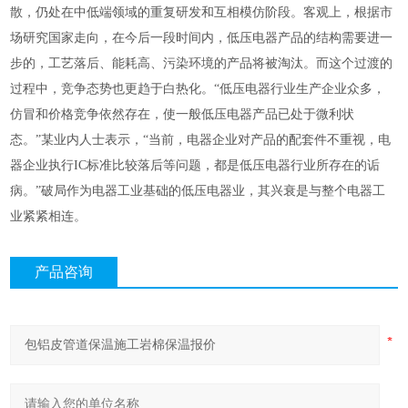
散，仍处在中低端领域的重复研发和互相模仿阶段。客观上，根据市
场研究国家走向，在今后一段时间内，低压电器产品的结构需要进一
步的，工艺落后、能耗高、污染环境的产品将被淘汰。而这个过渡的
过程中，竞争态势也更趋于白热化。“低压电器行业生产企业众多，
仿冒和价格竞争依然存在，使一般低压电器产品已处于微利状
态。”某业内人士表示，“当前，电器企业对产品的配套件不重视，电
器企业执行IC标准比较落后等问题，都是低压电器行业所存在的诟
病。”破局作为电器工业基础的低压电器业，其兴衰是与整个电器工
业紧紧相连。
产品咨询