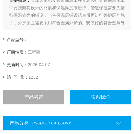
简要描述：
天津大港铝皮管道保温工程安装公司管道保温施工
中要按照其设计的材质和保温厚度来进行，管道保温需要先进
行保温管壳的铺设，当主保温层铺设结束后再进行外护层的施
工，外护层是需要采用符合金属外护的。安装好的符合金属外
护层需要做到牢固、美观、防风化的。
产品型号：
厂商性质：
工程商
更新时间：
2026-04-07
访 问 量：
1232
产品咨询
联系我们
产品分类
PRODUCT CATEGORY