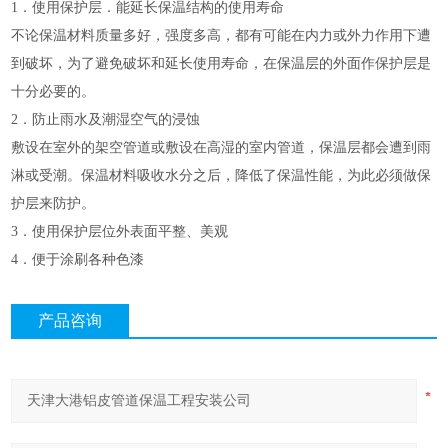
1．使用保护层．能延长保温结构的使用寿命
不论保温材料质量多好，强度多高，都有可能在内力或外力作用下遭
到破坏，为了避免破坏和延长使用寿命，在保温层的外面作保护层是
十分必要的。
2．防止雨水及潮湿空气的浸蚀
敷设在室外的架空管道或敷设在高湿的室内管道，保温层都会遭到雨
淋或受潮。保温材料吸收水分之后，降低了保温性能，为此必须做保
护层来防护。
3．使用保护层位外表面平整、美观
4．便于涂刷各种色漆
产品咨询