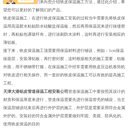
们的产品，下面我们来向您介绍铁皮保温施工方法，通过此介绍，希
望您可以更好的了解我们的产品。
铁皮保温施工：在进行铁皮保温施工安装的过程当中需要先将铁皮保
温用高温胶水粘贴防水硅酸盐保温板，然后再用保温泥来进行抹缝密
封，再粘贴包课玻纤布，进行涂刷防水涂料，这时再进行安装相应的
薄铝板。
接下来，铁皮保温施工顶需要用保温材料进行铺设，例如：1cm保温
抹面层，安装薄铝板，再打密封胶，这时根据相关的施工需要，铝板
外面，用不锈钢带打箍，在保温施工中经常需要用铁皮压边机卷筒机
对铁皮进行相关操作。而一套好的铁皮保温施工可以有效的提高施工
工程。
天津大港铝皮管道保温工程安装公司
管道保温施工中要按照其设计的
材质和保温厚度来进行，管道保温需要先进行保温管壳的铺设，当主
保温层铺设结束后再进行外护层的施工，外护层是需要采用符合金属
外护的。安装好的符合金属外护层需要做到牢固、美观、防风化的。
使用铁皮保温的目的