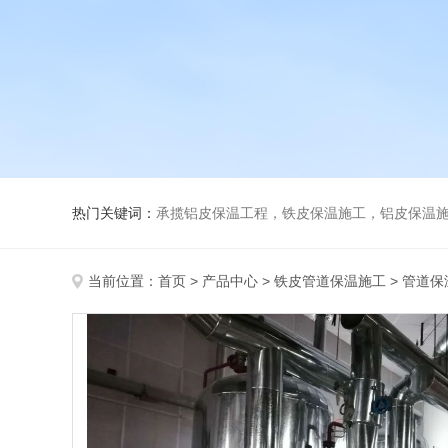
热门关键词：
承揽铝皮保温工程，铁皮保温施工，铝皮保温施
当前位置：
首页
>
产品中心
>
铁皮管道保温施工
>
管道保