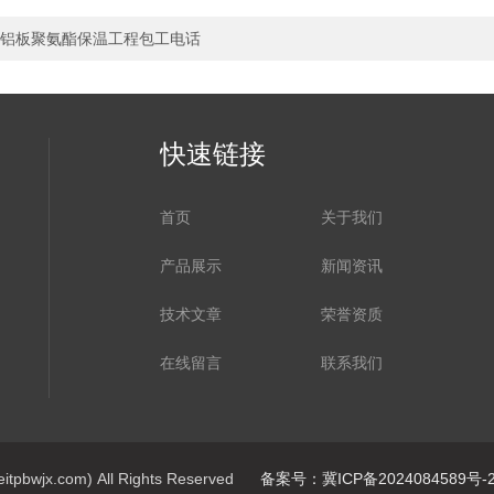
铝板聚氨酯保温工程包工电话
快速链接
首页
关于我们
产品展示
新闻资讯
技术文章
荣誉资质
在线留言
联系我们
jx.com) All Rights Reserved
备案号：冀ICP备2024084589号-