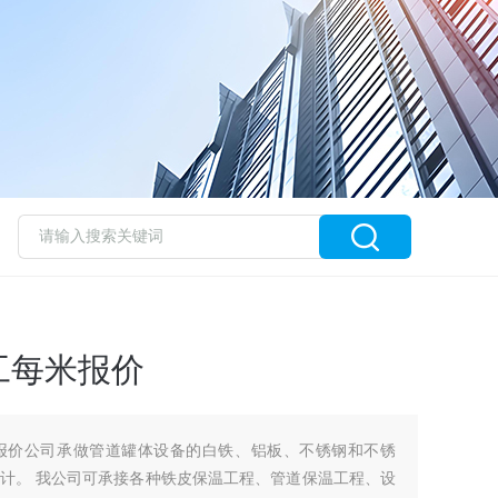
工每米报价
报价公司承做管道罐体设备的白铁、铝板、不锈钢和不锈
计。 我公司可承接各种铁皮保温工程、管道保温工程、设