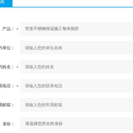
询
产品：
的单位：
的姓名：
系电话：
用邮箱：
省份：