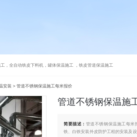
工，全自动铁皮下料机，罐体保温施工 ，铁皮管道保温施工
温安装
> 管道不锈钢保温施工每米报价
管道不锈钢保温施
简要描述：
管道不锈钢保温施工每米
铁、白铁安装外皮防护工程的安装及设