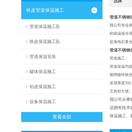
品牌
铁皮管道保温施工
管道不锈钢
我公司专业
管道保温施工队
的保温保冷等
铁皮保温施工队
盐海泡石复
管道不锈钢
管道保温安装
管道施工：
管道保温均
罐体保温施工
都用镀锌铁
采用厚度为0
铝皮保温施工
又拆卸方便。
我公司从事
设备保温施工
还拥有技术
保温施工、
查看全部