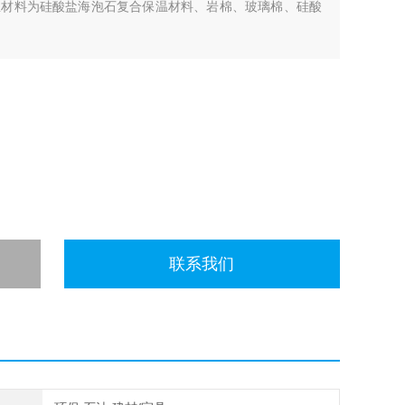
温材料为硅酸盐海泡石复合保温材料、岩棉、玻璃棉、硅酸
联系我们