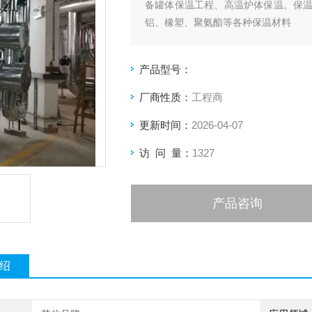
备罐体保温工程、高温炉体保温。保
铝、橡塑、聚氨酯等各种保温材料
产品型号：
厂商性质：
工程商
更新时间：
2026-04-07
访 问 量：
1327
产品咨询
绍