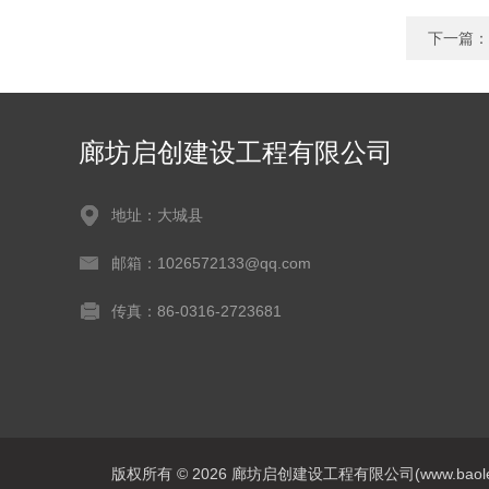
下一篇：
廊坊启创建设工程有限公司
地址：大城县
邮箱：1026572133@qq.com
传真：86-0316-2723681
版权所有 © 2026 廊坊启创建设工程有限公司(www.baoleitpbw