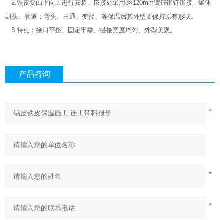
2.铁皮要由下向上进行安装，搭接处采用3×120mm镀锌铆钉铆接，罐体
封头、管道：弯头、三通、变径、等保温后其外型要保持原有形状。
3.特点：接口平整、固定牢靠、搭接宽度均匀、外型美观。
产品咨询