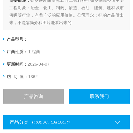
简要描述：
铝皮铁皮保温施工 连工带料报价铁皮保温公司主要
工程对象：冶金、化工、制药、酿造、石油、建筑、建材城市
供暖等行业，有着广泛的应用价值。公司理念；把的产品做出
来，不是靠简介和图片能看出来的
产品型号：
厂商性质：
工程商
更新时间：
2026-04-07
访 问 量：
1362
产品咨询
联系我们
产品分类
PRODUCT CATEGORY