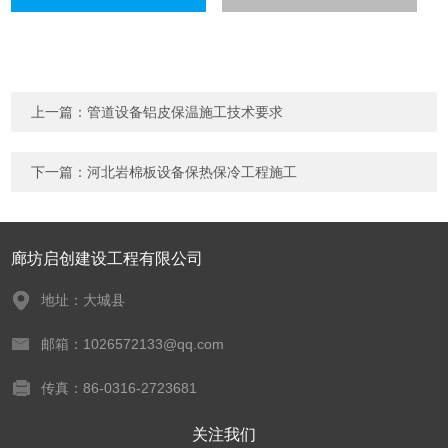
上一篇：
管道设备铝皮保温施工技术要求
下一篇：
河北岩棉板设备保热保冷工程施工
廊坊启创建设工程有限公司
地址：大城县
邮箱：1026572133@qq.com
传真：86-0316-2723681
关注我们