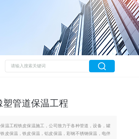
橡塑管道保温工程
道保温工程铁皮保温施工，公司致力于各种管道，设备，罐
白铁皮保温，铁皮保温，铝皮保温，彩钢不锈钢保温，电伴