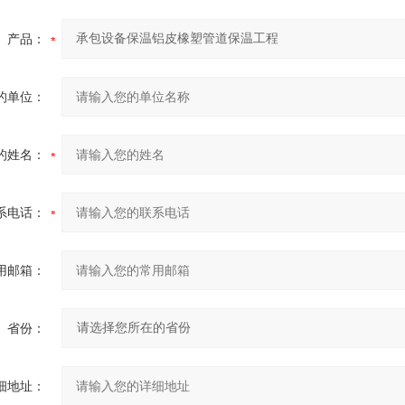
产品：
的单位：
的姓名：
系电话：
用邮箱：
省份：
细地址：