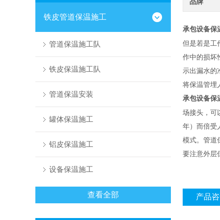
品牌
铁皮管道保温施工
承包设备保
但是若是工
管道保温施工队
作中的损坏
铁皮保温施工队
示出漏水的
将保温管埋
管道保温安装
承包设备保
场接头，可
罐体保温施工
年）而倍受
模式。管道
铝皮保温施工
要注意外层
设备保温施工
查看全部
产品咨