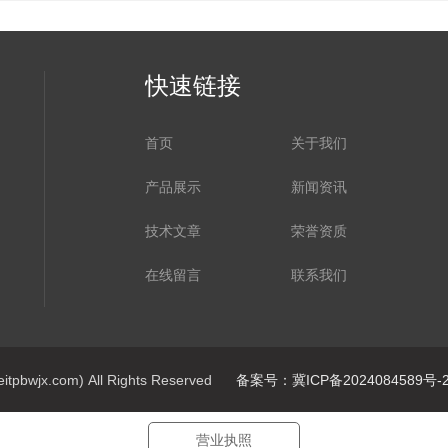
快速链接
首页
关于我们
产品展示
新闻资讯
技术文章
荣誉资质
在线留言
联系我们
jx.com) All Rights Reserved
备案号：冀ICP备2024084589号-
营业执照