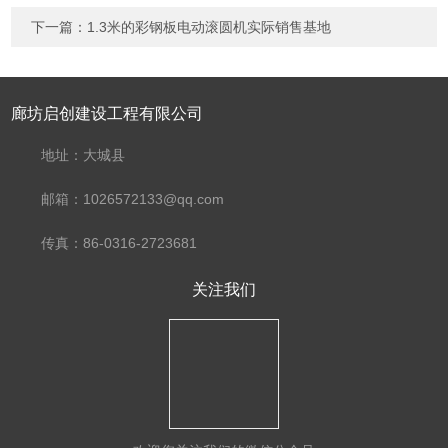
下一篇：
1.3米的彩钢板电动滚圆机实际销售基地
廊坊启创建设工程有限公司
地址：大城县
邮箱：1026572133@qq.com
传真：86-0316-2723681
关注我们