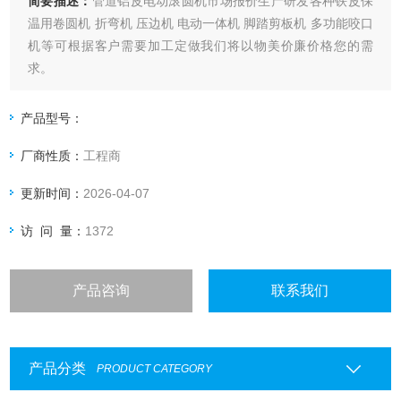
简要描述：
管道铝皮电动滚圆机市场报价生产研发各种铁皮保
温用卷圆机 折弯机 压边机 电动一体机 脚踏剪板机 多功能咬口
机等可根据客户需要加工定做我们将以物美价廉价格您的需
求。
产品型号：
厂商性质：
工程商
更新时间：
2026-04-07
访 问 量：
1372
产品咨询
联系我们
产品分类
PRODUCT CATEGORY