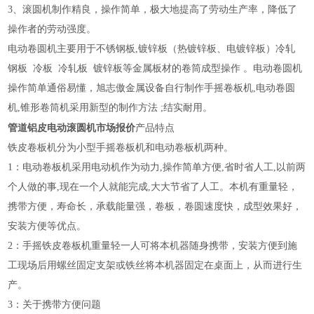
3、滚圆机制作精良，操作简单，极大地提高了劳动生产率，降低了
操作者的劳动强度。
电动卷圆机主要用于不锈钢板,镀锌板（热镀锌板、电镀锌板）冷轧
钢板 冷板 冷轧板 镀锌板等金属板材的卷筒成型操作 。电动卷圆机
操作简单通俗易懂，旭志傲金属设备自行制作手摇卷板机,电动卷圆
机,锥形卷筒机采用新型的制作方法 ;结实耐用。
管道铝皮电动滚圆机市场报价
产品特点
铁皮卷板机分为小型手摇卷板机和电动卷板机两种。
1：电动卷板机采用电动机作为动力,操作简单方便,省时省人工,以前两
个人做的事,现在一个人就能完成,大大节省了人工。本机有重量轻，
携带方便，寿命长，承载能量强，卷板，卷圆速度快，成型效果好，
安装方便等优点。
2：手摇铁皮卷板机重量轻一人可将本机器随身携带，安装方便到施
工现场后用螺丝固定支架或铁丝将本机器固定在桌面上，从而进行生
产。
3：关于携带方便问题