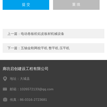
上一篇：
电动卷板机铝皮板材机械设备
下一篇：
五轴金刚网校平机 整平机 压平机
廊坊启创建设工程有限公司
地址：大城县
邮箱：1026572133@qq.com
传真：86-0316-2723681