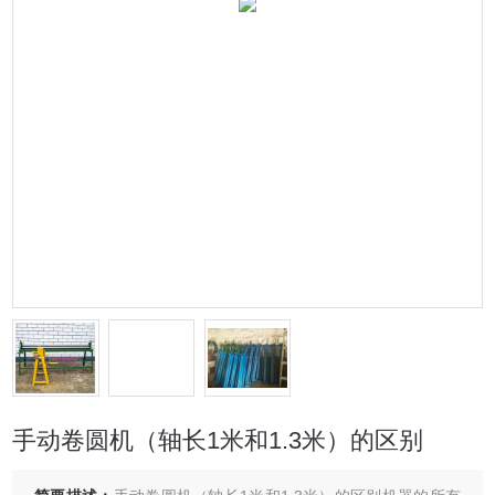
手动卷圆机（轴长1米和1.3米）的区别