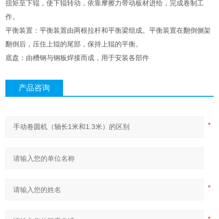
扭矩至下辊，使下辊转动，依靠摩擦力带动板材进给，完成卷制工
作。
平衡装置：平衡装置由两根拉杆和平衡梁组成。平衡装置在翻倒侧架
翻倒后，压住上辊的尾部，保持上辊的平衡。
底盘：由槽钢与钢板焊接而成，用于安装各部件
产品咨询