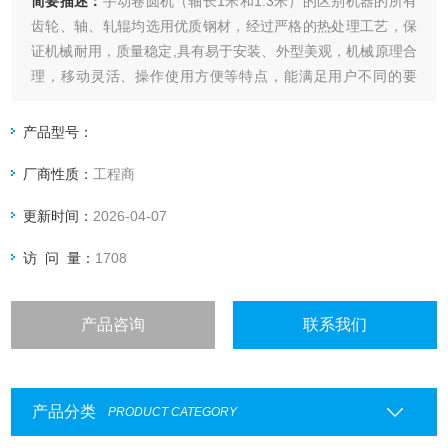
简要描述：
手动卷圆机（轴长1米和1.3米）的区别机器的所有
齿轮、轴、轧辊均选用优质钢材，经过严格的热处理工艺，保
证机械耐用，质量稳定,具有易于安装、外型美观，机械原理合
理，移动灵活、操作使用方便等特点，能满足用户不同的要
求。
产品型号：
厂商性质：
工程商
更新时间：
2026-04-07
访 问 量：
1708
产品咨询
联系我们
产品分类
PRODUCT CATEGORY