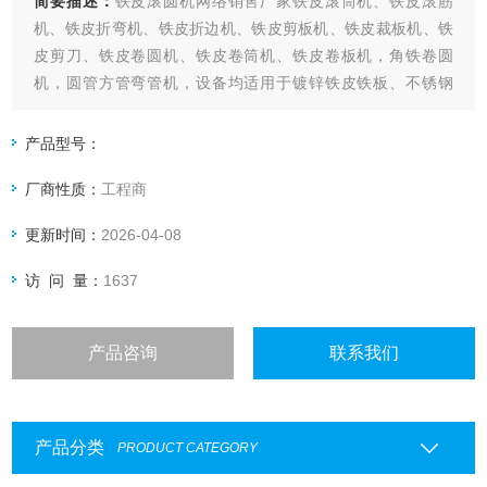
简要描述：
铁皮滚圆机网络销售厂家铁皮滚筒机、铁皮滚筋
机、铁皮折弯机、铁皮折边机、铁皮剪板机、铁皮裁板机、铁
皮剪刀、铁皮卷圆机、铁皮卷筒机、铁皮卷板机，角铁卷圆
机，圆管方管弯管机，设备均适用于镀锌铁皮铁板、不锈钢
板、彩钢板、碳钢板、合金板、铜板、铝板。
产品型号：
厂商性质：
工程商
更新时间：
2026-04-08
访 问 量：
1637
产品咨询
联系我们
产品分类
PRODUCT CATEGORY