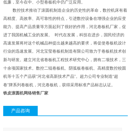
低廉，至今在中、小型卷板机中仍广泛应用。
数控技术推动了滚圆机制造企业的历史性的革命，数控机床有着
高精度、高效率、高可靠性的特点，引进数控设备在增强企业的应变
能力、提高产品质量等方面起到了很好的作用，河北卷板机厂家，促
进了我国机械工业的发展。 时代在发展，科技在进步，国民经济的
高速发展将对这个机械品种提出越来越高的要求，将促使卷板机设计
行业的迅速发展。
卷板机制造有限公司致力于卷板机技术创
河北宝莹
新与研发。建立
省卷板机工程技术研究中心，拥有二项技术，三
河北
十余项国家技术。数控二辊卷板机、阴弧板卷板机、高精度数控校圆
机等十五个产品获“
省高新技术产品”。超力公司专业制造“超
河北
卷”牌系列卷板机，河北卷板机，获得采用标准产品标志认证。
铁皮滚圆机网络销售厂家
产品咨询