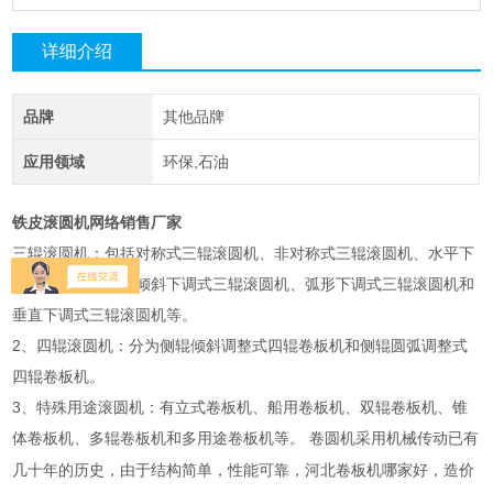
详细介绍
品牌
其他品牌
应用领域
环保,石油
铁皮滚圆机网络销售厂家
三辊滚圆机：包括对称式三辊滚圆机、非对称式三辊滚圆机、水平下
调式三辊滚圆机、倾斜下调式三辊滚圆机、弧形下调式三辊滚圆机和
垂直下调式三辊滚圆机等。
2、四辊滚圆机：分为侧辊倾斜调整式四辊卷板机和侧辊圆弧调整式
四辊卷板机。
3、特殊用途滚圆机：有立式卷板机、船用卷板机、双辊卷板机、锥
体卷板机、多辊卷板机和多用途卷板机等。 卷
机采用机械传动已有
圆
几十年的历史，由于结构简单，性能可靠，河北卷板机哪家好，造价