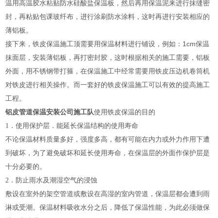
温用高温胶水粘贴防水硅酸盐保温板，然后再用保温泥来进行抹缝密
封，再粘贴包课玻纤布，进行涂刷防水涂料，这时再进行安装相应的
薄铝板。
接下来，铁皮保温施工顶需要用保温材料进行铺设，例如：1cm保温
抹面层，安装薄铝板，再打密封胶，这时根据相关的施工需要，铝板
外面，用不锈钢带打箍，在保温施工中经常需要用铁皮压边机卷筒机
对铁皮进行相关操作。而一套好的铁皮保温施工可以有效的提高施工
工程。
铝皮管道保温安装公司施工队
使用铁皮保温的目的
1．使用保护层．能延长保温结构的使用寿命
不论保温材料质量多好，强度多高，都有可能在内力或外力作用下遭
到破坏，为了避免破坏和延长使用寿命，在保温层的外面作保护层是
十分必要的。
2．防止雨水及潮湿空气的浸蚀
敷设在室外的架空管道或敷设在高湿的室内管道，保温层都会遭到雨
淋或受潮。保温材料吸收水分之后，降低了保温性能，为此必须做保