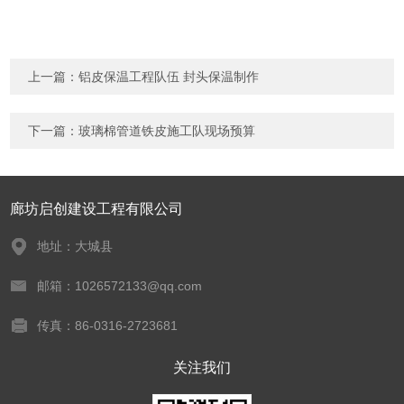
上一篇：
铝皮保温工程队伍 封头保温制作
下一篇：
玻璃棉管道铁皮施工队现场预算
廊坊启创建设工程有限公司
地址：大城县
邮箱：1026572133@qq.com
传真：86-0316-2723681
关注我们