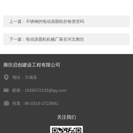
上一篇：
不锈钢的电动滚圆机价格便宜吗
下一篇：
电动滚圆机机械厂家在河北廊坊
廊坊启创建设工程有限公司
地址：大城县
邮箱：1026572133@qq.com
传真：86-0316-2723681
关注我们