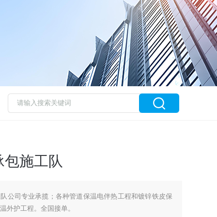
承包施工队
工队公司专业承揽；各种管道保温电伴热工程和镀锌铁皮保
P保温外护工程。全国接单。