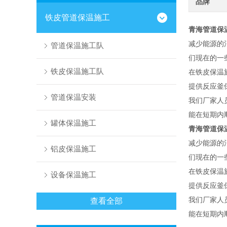
品牌
铁皮管道保温施工
青海管道保
减少能源的
管道保温施工队
们现在的一
铁皮保温施工队
在铁皮保温
提供反应釜
管道保温安装
我们厂家人
能在短期内
罐体保温施工
青海管道保
减少能源的
铝皮保温施工
们现在的一
在铁皮保温
设备保温施工
提供反应釜
我们厂家人
查看全部
能在短期内