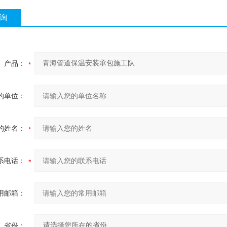
询
产品：
的单位：
的姓名：
系电话：
用邮箱：
省份：