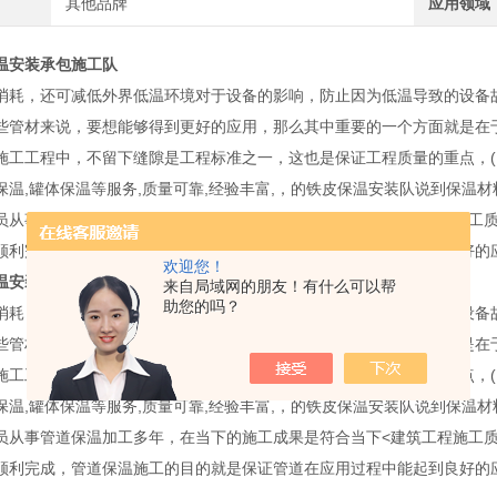
其他品牌
应用领域
温安装承包施工队
消耗，还可减低外界低温环境对于设备的影响，防止因为低温导致的设备
些管材来说，要想能够得到更好的应用，那么其中重要的一个方面就是在
施工工程中，不留下缝隙是工程标准之一，这也是保证工程质量的重点，(:5
保温,罐体保温等服务,质量可靠,经验丰富,，的铁皮保温安装队说到保温材
员从事管道保温加工多年，在当下的施工成果是符合当下<建筑工程施工
顺利完成，管道保温施工的目的就是保证管道在应用过程中能起到良好的
欢迎您！
温安装承包施工队
来自局域网的朋友！有什么可以帮
助您的吗？
消耗，还可减低外界低温环境对于设备的影响，防止因为低温导致的设备
些管材来说，要想能够得到更好的应用，那么其中重要的一个方面就是在
施工工程中，不留下缝隙是工程标准之一，这也是保证工程质量的重点，(:5
保温,罐体保温等服务,质量可靠,经验丰富,，的铁皮保温安装队说到保温材
员从事管道保温加工多年，在当下的施工成果是符合当下<建筑工程施工
顺利完成，管道保温施工的目的就是保证管道在应用过程中能起到良好的