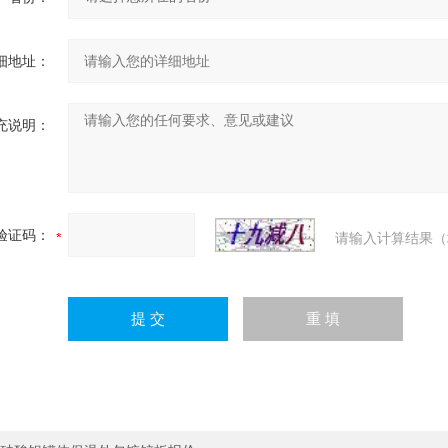
细地址：
充说明：
验证码：
请输入计算结果（