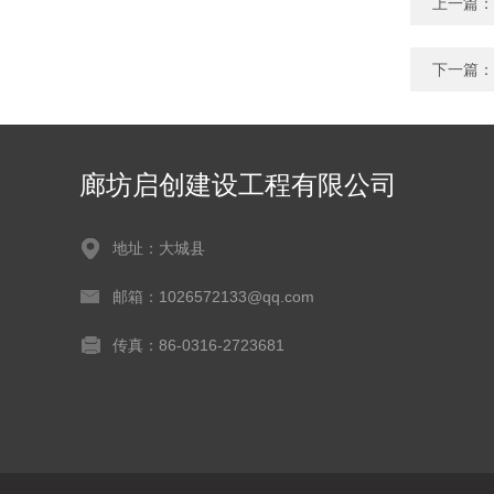
上一篇：
下一篇：
廊坊启创建设工程有限公司
地址：大城县
邮箱：1026572133@qq.com
传真：86-0316-2723681