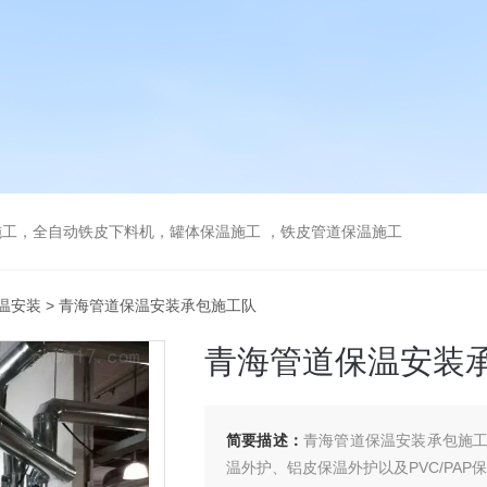
工，全自动铁皮下料机，罐体保温施工 ，铁皮管道保温施工
温安装
> 青海管道保温安装承包施工队
青海管道保温安装
简要描述：
青海管道保温安装承包施
温外护、铝皮保温外护以及PVC/PA