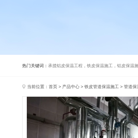
热门关键词：
承揽铝皮保温工程，铁皮保温施工，铝皮保温施
当前位置：
首页
>
产品中心
>
铁皮管道保温施工
>
管道保