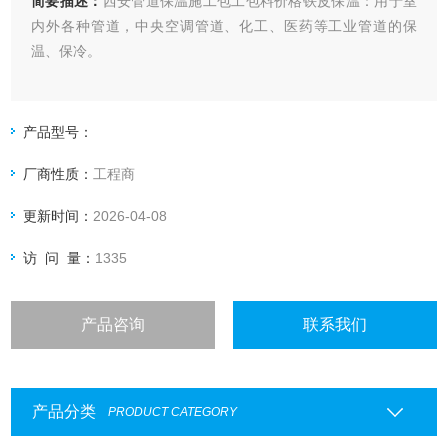
简要描述：
西安管道保温施工包工包料价格铁皮保温：用于室
内外各种管道，中央空调管道、化工、医药等工业管道的保
温、保冷。
产品型号：
厂商性质：
工程商
更新时间：
2026-04-08
访 问 量：
1335
产品咨询
联系我们
产品分类
PRODUCT CATEGORY