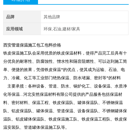
品牌
其他品牌
应用领域
环保,石油,建材/家具
西安管道保温施工包工包料价格
铁皮保温施工队会采用优质的铁皮保温材料，使得产品完工后具有十
分优良的耐寒性、防腐蚀性、憎水性和隔音阻燃性、可以达到施工简
单、便捷的效果，凭借铁皮保温*的优点，使其成为运输、石油、电
力、冷藏、化工等工业部门绝热保温、防水堵漏、密封等*的材料
主要承揽：各种设备、管道、防水、锅炉化工、设备保温、水质净
化等保温
...河北安然保温材料有限公司提供的产品服务包括保温材
料、密封材料、保温工程、铁皮保温队、罐体保温队、不锈钢保温
队、铝皮保温队、罐体保温、管道保温、设备保温队、不锈钢罐体保
温队、铝皮罐体保温队、铁皮保温施工队、铁皮保温工程队、铁皮保
温安装队、管道罐体保温施工队等。