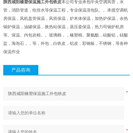
陕西咸阳橡塑保温施工外包铁皮
本公司专业承包中央空调风管，水
管，消防管道，给排水等保温工程，专业保温清包队。。承揽空调机
房保温，风机盘管保温，风筒保温，炉本体保温，加热炉保温，余热
锅炉保温，油罐保温，换热站保温，蒸压釜保温，热力司锅炉机房
等。保温。内包岩棉。。玻璃棉，，橡塑棉。聚氨酯，硅酸铝，硅酸
盐，海泡石，，等，外包，白铁皮，铝皮，彩钢板，不锈钢，等各种
保温作业
产品咨询