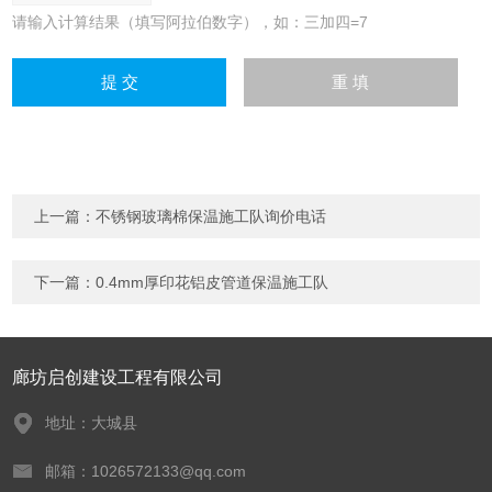
请输入计算结果（填写阿拉伯数字），如：三加四=7
上一篇：
不锈钢玻璃棉保温施工队询价电话
下一篇：
0.4mm厚印花铝皮管道保温施工队
廊坊启创建设工程有限公司
地址：大城县
邮箱：1026572133@qq.com