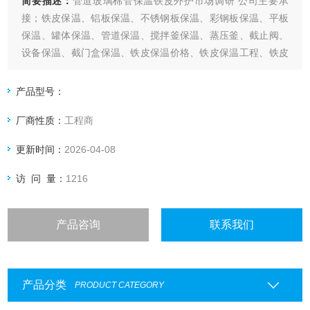
简要描述：
管道玻璃棉管保温铁皮外护市场调研 公司主要承
接；铁皮保温、铝板保温、不锈钢板保温、彩钢板保温、平板
保温、罐体保温、管道保温、搅拌釜保温、蒸压釜、截止阀、
设备保温、截门盒保温、铁皮保温价格、铁皮保温工程、铁皮
保温施工队、化工设备保温、化工罐体保温、化工管道保温、
冶金化工保温、铁皮保温等产品专业生产，制作的公司。
产品型号：
厂商性质：
工程商
更新时间：
2026-04-08
访 问 量：
1216
产品咨询
联系我们
产品分类
PRODUCT CATEGORY