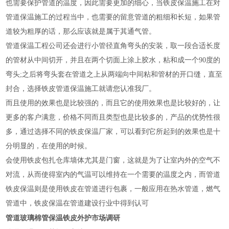
也需要保护管道的温度，因此需要更加的细心，当铁皮保温施工在对
管道保温施工的过程当中，也需要的留意管道的粗细和长短，如果管
道较为粗厚的话，那么应该就是属于其通气管。
管道保温工程公司还会进行小管径直角弯头的安装，取一段合适长度
的管材从中间切开，并且在两个切面上涂上胶水，粘和成一个90度的
弯头;之后将弯头套在管道之上从两端向中间粘和管材的开口缝，直至
封合，选择铁皮管道保温施工就请您认准我厂。
而且使用的效果也是比较强的，而且它的使用效果也是比较好的，让
更多的客户满意，价格不同而且类型也是比较多的，产品的优势性很
多，通过选择不同的铁皮保温厂家，可以看到它所起到的效果也是十
分明显的，在使用的时候。
会使用铁皮包扎仓库墙体尤其是门窗，这就是为了让室内外的空气不
对流，从而使得室内的气温可以维持在一个需要的温度之内，而管道
铁皮保温则是使用铁皮在管道进行包裹，一般应用在热水管道，燃气
管道中，铁皮保温在管道建设行业中得到认可
管道玻璃棉管保温铁皮外护市场调研