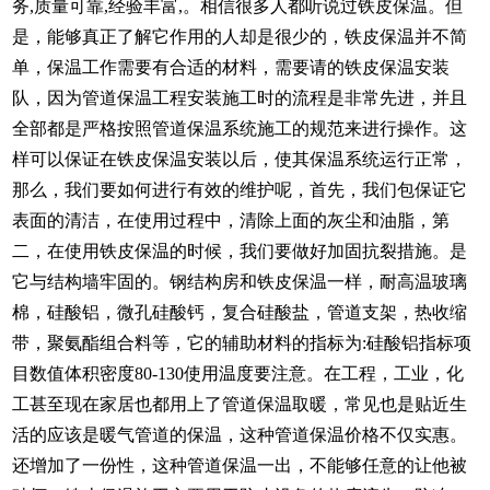
务,质量可靠,经验丰富,。相信很多人都听说过铁皮保温。但
是，能够真正了解它作用的人却是很少的，铁皮保温并不简
单，保温工作需要有合适的材料，需要请的铁皮保温安装
队，因为管道保温工程安装施工时的流程是非常先进，并且
全部都是严格按照管道保温系统施工的规范来进行操作。这
样可以保证在铁皮保温安装以后，使其保温系统运行正常，
那么，我们要如何进行有效的维护呢，首先，我们包保证它
表面的清洁，在使用过程中，清除上面的灰尘和油脂，第
二，在使用铁皮保温的时候，我们要做好加固抗裂措施。是
它与结构墙牢固的。钢结构房和铁皮保温一样，耐高温玻璃
棉，硅酸铝，微孔硅酸钙，复合硅酸盐，管道支架，热收缩
带，聚氨酯组合料等，它的辅助材料的指标为:硅酸铝指标项
目数值体积密度80-130使用温度要注意。在工程，工业，化
工甚至现在家居也都用上了管道保温取暖，常见也是贴近生
活的应该是暖气管道的保温，这种管道保温价格不仅实惠。
还增加了一份性，这种管道保温一出，不能够任意的让他被