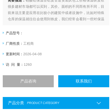
简要描述：
硅酸铝保温管铝皮管道安装队包工价格保温铁皮在
很多建材市场都可以买到，其价。面积的不同而有所不同，目
前来说主要是应用在比较小的建筑中或者设施中，比如对特殊
仓库的保温就往往会使用到铁皮，我们经常会看到一些对保温
要求比较严格的产品仓库。
产品型号：
厂商性质：
工程商
更新时间：
2026-04-08
访 问 量：
1260
产品咨询
联系我们
产品分类
PRODUCT CATEGORY