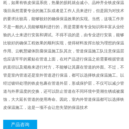
耗，如果有铁皮保温系统，热量的损耗就会减小。品种齐全铁皮保温
项目虽然需要专业的施工队或者是工作人员来进行，但是因为对技术
的要求比较高，能够较好的确保保温效果的实现。当然，这项工作并
不是一般的人员能够顺利进行的，而是需要有专业知识和丰富从业经
验的人士来进行安装和调试。不得不说的是，由专业进行安装，能够
比较好的确保工程效果的顺利实现，使得材料发挥出较为理想的保温
作用。云帆慧罐体防腐保温施工队其次，管道保温施工队注意保温层
也应该牢牢的紧贴在管道上面，在对产品进行保温之前需要根据管道
的直径以及规格来进行对方，不能够让其露在管道的外面。不过，不
管是室内管道还是室外管道进行保温，都可以选择铁皮保温施工。以
经过镀锌处理的铁皮包裹在管道外层，形成保护层，不仅可以减少管
道与外界温度的交换，还可以防止管道在不同环境中受潮生锈或被腐
蚀，大大延长管道的使用寿命。因此，室内外管道保温都可以选择铁
皮保温施工，这是一项不会让您失望的保温技术
产品咨询