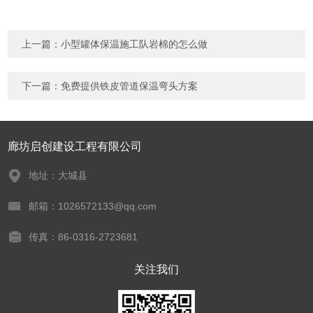
上一篇：
小型罐体保温施工队岩棉的怎么做
下一篇：
免费提供铁皮管道保温弯头方案
廊坊启创建设工程有限公司
地址：大城县
邮箱：1026572133@qq.com
传真：86-0316-2723681
关注我们