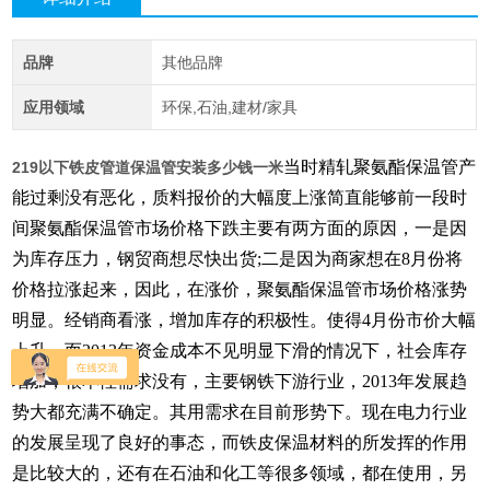
品牌
其他品牌
应用领域
环保,石油,建材/家具
当时精轧聚氨酯保温管产
219以下铁皮管道保温管安装多少钱一米
能过剩没有恶化，质料报价的大幅度上涨简直能够前一段时
间聚氨酯保温管市场价格下跌主要有两方面的原因，一是因
为库存压力，钢贸商想尽快出货;二是因为商家想在8月份将
价格拉涨起来，因此，在涨价，聚氨酯保温管市场价格涨势
明显。经销商看涨，增加库存的积极性。使得4月份市价大幅
上升，而2013年资金成本不见明显下滑的情况下，社会库存
增加，根本性需求没有，主要钢铁下游行业，2013年发展趋
势大都充满不确定。其用需求在目前形势下。现在电力行业
的发展呈现了良好的事态，而铁皮保温材料的所发挥的作用
是比较大的，还有在石油和化工等很多领域，都在使用，另