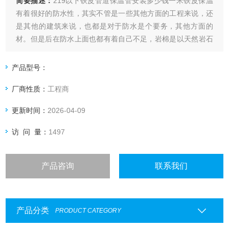
简要描述：
219以下铁皮管道保温管安装多少钱一米铁皮保温
有着很好的防水性，其实不管是一些其他方面的工程来说，还
是其他的建筑来说，也都是对于防水是个要务，其他方面的
材。但是后在防水上面也都有着自己不足，岩棉是以天然岩石
及矿藏等为质料经高温熔化。
产品型号：
厂商性质：
工程商
更新时间：
2026-04-09
访 问 量：
1497
产品咨询
联系我们
产品分类
PRODUCT CATEGORY