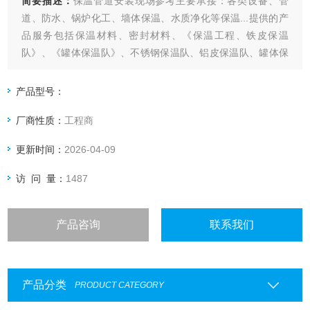
简要描述：
保温管道安装现场参考主要承接：各类设备、管
道、防水、锅炉化工、墙体保温、水质净化等保温...提供的产
品服务包括保温材料、密封材料、《保温工程、铁皮保温
队》、《罐体保温队》、不锈钢保温队、铝皮保温队、罐体保
温、管道保温、设备保温队、反应釜保温队、蒸压釜保温队、
不锈钢罐体保温队。
产品型号：
厂商性质：
工程商
更新时间：
2026-04-09
访 问 量：
1487
产品咨询
联系我们
产品分类
PRODUCT CATEGORY