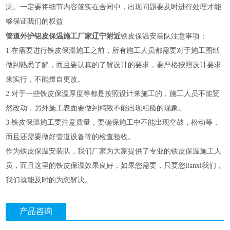
测。一定要将细节内容落实在合同中，出现问题要及时进行处理才能
够保证我们的权益
管道外护铝皮保温施工厂家辽宁附近
铁皮保温安装队注意事项：
1.在需要进行铁皮保温施工之前，所有施工人员都需要对于施工图纸
做到熟悉了解，而且要认真的了解设计的要求，要严格按照设计要求
来实行，不能擅自更改。
2.对于一些铁皮保温厚度等都是按照设计来施工的，施工人员不能贸
然改动，另外施工表面要做到精致不能出现粗糙的现象。
3.铁皮保温施工要注意质量，要确保施工中不能出现空鼓，松动等，
而且还需要做好管道设备等的检查验收。
作为铁皮保温安装队，我们厂家为大家提供了专业的铁皮保温施工人
员，而且这里的铁皮保温效果良好，如果您需要，只要您lianxi我们，
我们就能及时的为您解决。
产品咨询