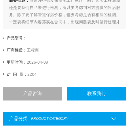
简要描述：
管道外护铝皮保温施工厂家辽宁附近这类工程后期
还是要我们自己来进行检测，所以要考虑到对方提供的售后服
务。除了要了解管道保温价格，也要考虑是否有相应的检测。
一定要将细节内容落实在合同中，出现问题要及时进行处理才
能够保证我们的权益。
产品型号：
厂商性质：
工程商
更新时间：
2026-04-09
访 问 量：
2204
产品咨询
联系我们
产品分类
PRODUCT CATEGORY