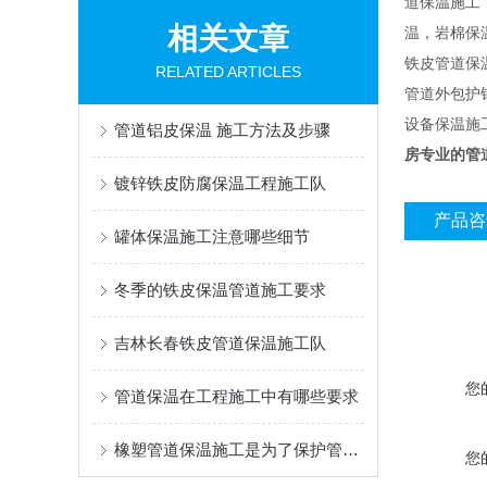
道保温施工
相关文章
温，岩棉保
铁皮管道保
RELATED ARTICLES
管道外包护
设备保温施
管道铝皮保温 施工方法及步骤
房专业的管
镀锌铁皮防腐保温工程施工队
产品咨
罐体保温施工注意哪些细节
冬季的铁皮保温管道施工要求
吉林长春铁皮管道保温施工队
您
管道保温在工程施工中有哪些要求
橡塑管道保温施工是为了保护管道不受外界气温的影响
您