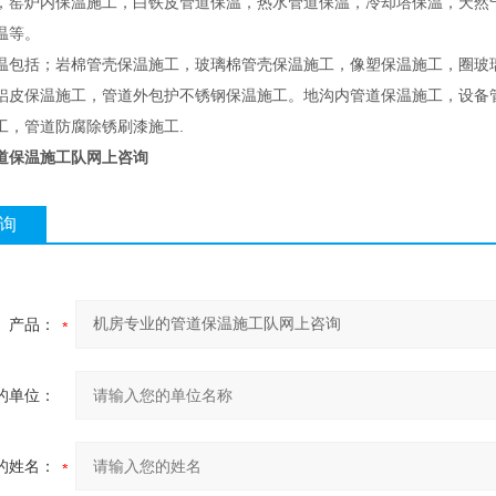
，窑炉内保温施工，白铁皮管道保温，热水管道保温，冷却塔保温，天然
温等。
温包括；岩棉管壳保温施工，玻璃棉管壳保温施工，像塑保温施工，圈玻
铝皮保温施工，管道外包护不锈钢保温施工。地沟内管道保温施工，设备
工，管道防腐除锈刷漆施工.
道保温施工队网上咨询
询
产品：
的单位：
的姓名：