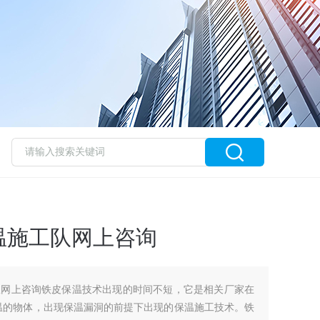
温施工队网上咨询
队网上咨询铁皮保温技术出现的时间不短，它是相关厂家在
温的物体，出现保温漏洞的前提下出现的保温施工技术。铁