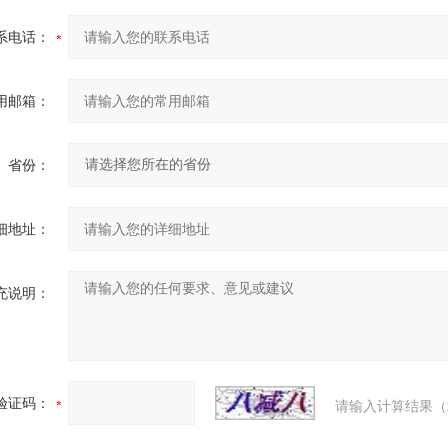
系电话：
用邮箱：
省份：
细地址：
充说明：
验证码：
请输入计算结果（