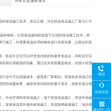
环保,石油,建材/家具
迎的保温施工技术，若论正规，河北铁皮保温施工厂家当仁不
保温的物体，出现保温漏洞的前提下出现的保温施工技术。铁
进行施工，对需要保温处理的物体进行全面包裹，以期达到良
果，铁皮不仅仅可以对管道内部的热量带来保证，同时还可以
很容易出现破损的现象，通过在其表面覆盖铁皮，在很大程度
电话
设行业中可以缩减成本，被很多厂家看好。管道铁皮保温已经
理想的保暖效果，确保管道内部的热量不流失，虽然安装过程
在线交流
工，中央空调风管保温施工，地下管道保温施工，管道外包镀
工，管道保温层外缠布刷漆施工，管道除绣刷漆施工，地沟管
微信扫一扫