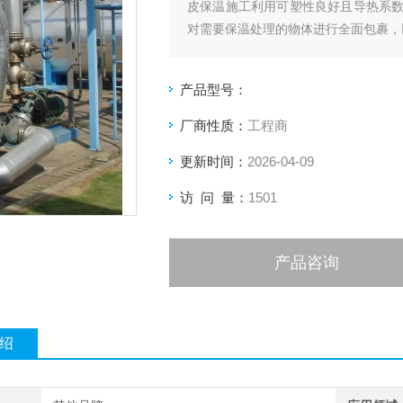
皮保温施工利用可塑性良好且导热系
对需要保温处理的物体进行全面包裹，
产品型号：
厂商性质：
工程商
更新时间：
2026-04-09
访 问 量：
1501
产品咨询
绍