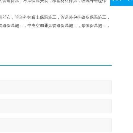
气管道保温，冷库保温安装，橡塑材料保温，玻璃纤维毯保
璃丝布，管道外抹稀土保温施工，管道外包护铁皮保温施工，
管道保温施工，中央空调通风管道保温施工，罐体保温施工，