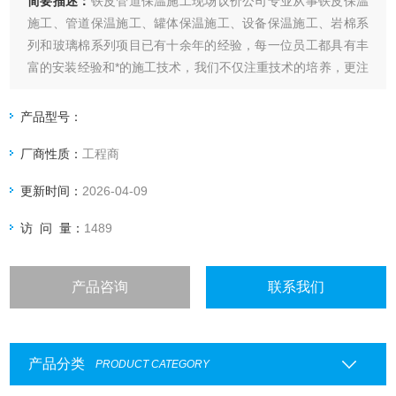
简要描述：
铁皮管道保温施工现场议价公司专业从事铁皮保温
施工、管道保温施工、罐体保温施工、设备保温施工、岩棉系
列和玻璃棉系列项目已有十余年的经验，每一位员工都具有丰
富的安装经验和*的施工技术，我们不仅注重技术的培养，更注
重装备的提升，在安装设备方面，我们投资巨大，对生产安装
设备不断更新换代、技术改造，并且引进了美国先进的管道防
产品型号：
腐设备来保证我们的施工质量。
厂商性质：
工程商
更新时间：
2026-04-09
访 问 量：
1489
产品咨询
联系我们
产品分类
PRODUCT CATEGORY