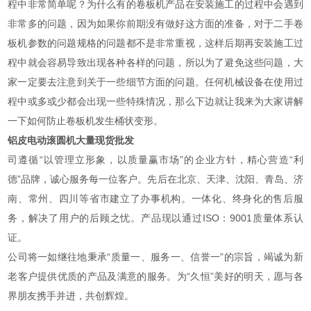
程中非常简单呢？为什么有的卷板机产品在安装施工的过程中会遇到
非常多的问题，因为如果你前期没有做好这方面的准备，对于二手卷
板机参数的问题规格的问题都不是非常重视，这样后期再安装施工过
程中就会容易导致出现各种各样的问题，所以为了避免这些问题，大
家一定要去注意到关于一些细节方面的问题。任何机械设备在使用过
程中或多或少都会出现一些特殊情况，那么下边就让我来为大家讲解
一下如何防止卷板机发生桶状变形。
铝皮电动滚圆机大量现货批发
司遵循“以管理立形象，以质量赢市场”的企业方针，精心营造“利
德”品牌，诚心服务每一位客户。先后在北京、天津、沈阳、青岛、济
南、常州、四川等省市建立了办事机构。一体化、终身化的售后服
务，解决了用户的后顾之忧。产品现以通过ISO：9001质量体系认
证。
公司将一如继往地秉承“质量一、服务一、信誉一”的宗旨，竭诚为新
老客户提供优质的产品及满意的服务。为“久恒”美好的明天，愿与各
界朋友携手并进，共创辉煌。