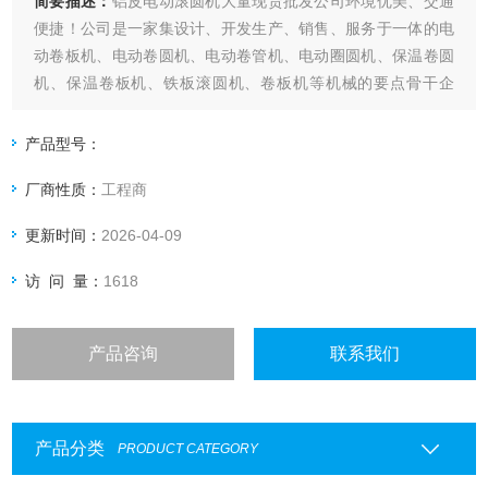
简要描述：
铝皮电动滚圆机大量现货批发公司环境优美、交通
便捷！公司是一家集设计、开发生产、销售、服务于一体的电
动卷板机、电动卷圆机、电动卷管机、电动圈圆机、保温卷圆
机、保温卷板机、铁板滚圆机、卷板机等机械的要点骨干企
业。
产品型号：
厂商性质：
工程商
更新时间：
2026-04-09
访 问 量：
1618
产品咨询
联系我们
产品分类
PRODUCT CATEGORY