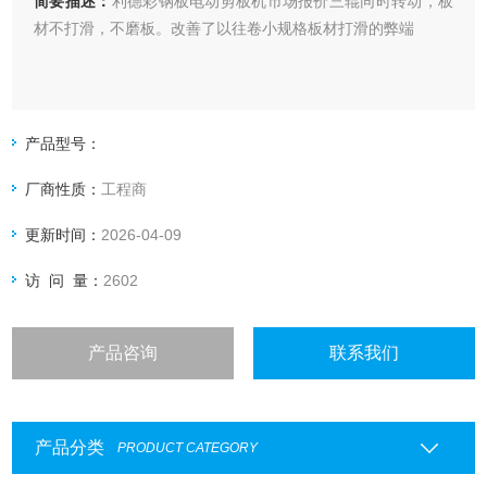
简要描述：
利德彩钢板电动剪板机市场报价三辊同时转动，板
材不打滑，不磨板。改善了以往卷小规格板材打滑的弊端
产品型号：
厂商性质：
工程商
更新时间：
2026-04-09
访 问 量：
2602
产品咨询
联系我们
产品分类
PRODUCT CATEGORY