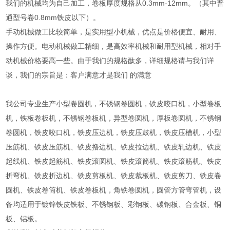
我们的机械均为自己加工，卷板厚度规格从0.3mm-12mm。（其中普
通型号卷0.8mm铁皮以下）。
手动机械做工比较简单，是实用型小机械，优点是价格便宜、耐用、
操作方便。电动机械做工精细，是高效率机械和耐用型机械，相对手
动机械价格要高一些。由于我们的规格酞多，详细规格请与我们详
谈，我们的宗旨是：客户满意才是我们 的满意
我公司专业生产小型卷圆机，不锈钢卷圆机，铁皮咬口机，小型卷板
机，铁板卷板机，不锈钢卷板机，异型卷圆机，厚板卷圆机，不锈钢
卷圆机，铁皮咬口机，铁皮压边机，铁皮压鼓机，铁皮压槽机，小型
压筋机、铁皮压筋机、铁皮撸边机、铁皮拉边机、铁皮轧边机、铁皮
起线机、铁皮起筋机、铁皮滚圆机、铁皮滚筒机、铁皮滚筋机、铁皮
折弯机、铁皮折边机、铁皮剪板机、铁皮裁板机、铁皮剪刀、铁皮卷
圆机、铁皮卷筒机、铁皮卷板机，角铁卷圆机，圆管方管弯管机，设
备均适用于镀锌铁皮铁板、不锈钢板、彩钢板、碳钢板、合金板、铜
板、铝板。