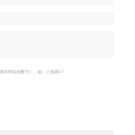
填写阿拉伯数字），如：三加四=7