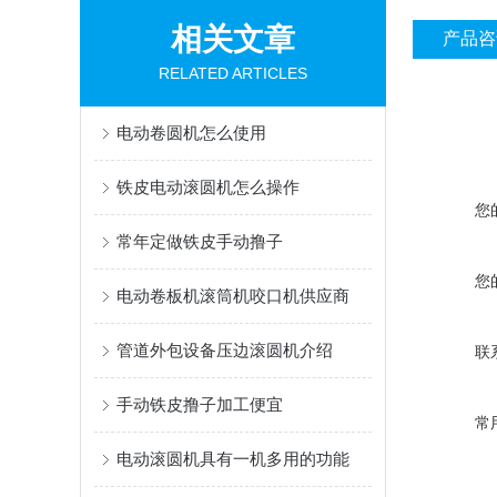
相关文章
产品咨
RELATED ARTICLES
电动卷圆机怎么使用
铁皮电动滚圆机怎么操作
您
常年定做铁皮手动撸子
您
电动卷板机滚筒机咬口机供应商
管道外包设备压边滚圆机介绍
联
手动铁皮撸子加工便宜
常
电动滚圆机具有一机多用的功能