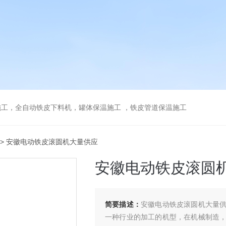
工，全自动铁皮下料机，罐体保温施工 ，铁皮管道保温施工
> 安徽电动铁皮滚圆机大量供应
安徽电动铁皮滚圆
简要描述：
安徽电动铁皮滚圆机大量
一种行业的加工的机型，在机械制造