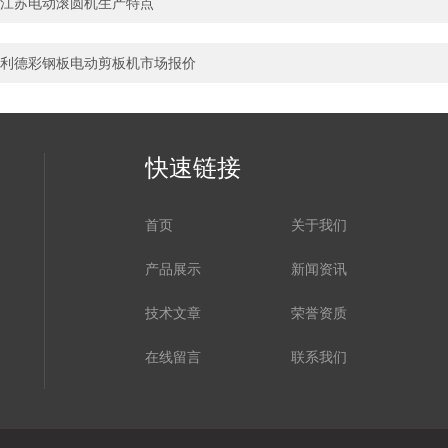
江苏电动滚圆机生产特点
利德彩钢板电动剪板机市场报价
快速链接
首页
关于我们
产品展示
新闻资讯
技术文章
荣誉资质
在线留言
联系我们