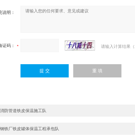
充说明：
验证码：
请输入计算结果（
消防管道铁皮保温施工队
钢铁厂铁皮罐体保温工程承包队