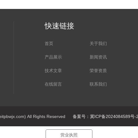
快速链接
首页
关于我们
产品展示
新闻资讯
技术文章
荣誉资质
在线留言
联系我们
jx.com) All Rights Reserved
备案号：冀ICP备2024084589号-
营业执照