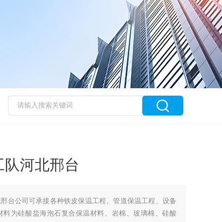
工队河北邢台
北邢台公司可承接各种铁皮保温工程、管道保温工程、设备
材料为硅酸盐海泡石复合保温材料、岩棉、玻璃棉、硅酸