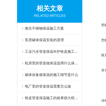
相关文章
RELATED ARTICLES
您
南京不锈钢保温施工方案
泵房罐体保温安装的原理
您
工业污水管道保温外护铁皮施工队哪里的专业
联
机房里的管道做保温选用什么保温材料
常
罐体设备做保温的施工细节是什么
电厂里的管道保温需要怎么做
铁皮管道保温施工的效果很大程度上取决于细节处理
详