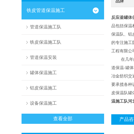
品牌
铁皮管道保温施工
反应釜罐体
品包括保温
管道保温施工队
保温队、铝
铁皮保温施工队
的专注施工
工程有限公
管道保温安装
在几年的时
道保温-罐
罐体保温施工
冶金纺织交
要承揽各种
铝皮保温施工
皮保温队罐
温施工队河
设备保温施工
查看全部
产品咨