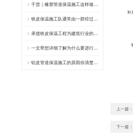
干货｜橡塑管道保温施工这样做，不返工、更耐用！
补
铁皮保温施工队通常由一群经过严格培训的专业人员组成
承揽铁皮保温工程为建筑行业的可持续发展做出了贡献
一文带您详细了解为什么要进行设备铁皮保温施工？
铝皮管道保温施工的原因你清楚么？
上一篇：
下一篇：