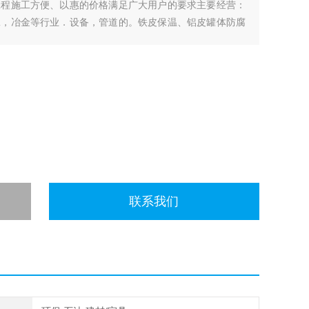
工程施工方便、以惠的价格满足广大用户的要求主要经营：
工，冶金等行业．设备，管道的。铁皮保温、铝皮罐体防腐
保温。铁皮保温施工需要的施工
联系我们