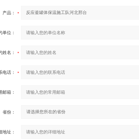
产品：
的单位：
的姓名：
系电话：
用邮箱：
省份：
细地址：