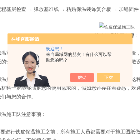
层检查 → 弹放基准线 → 粘贴保温装饰复合板 → 加锚固件 →
铁皮保温施工步骤：
欢迎您！
施工当中会先把铁皮保温用高温胶水粘贴防水硅酸盐保温板，
来自局域网的朋友！有什么可以帮
助您的吗？
板的安装等。这种铁皮保温的施工会采用不定型保温材料进行敷
施工在现在的管道行业中非常的受欢迎，如果你也是需要这种
温材料一定能够满足您的使用需求的，假如您还存在着疑惑，欢
我们与您的合作。
施工队注意事项：
要进行铁皮保温施工之前，所有施工人员都需要对于施工图纸做