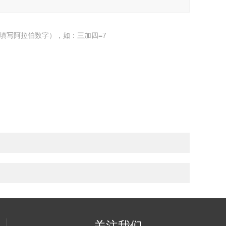
填写阿拉伯数字），如：三加四=7
关注我们