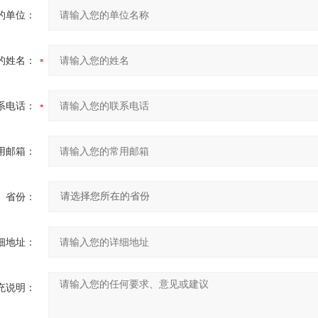
的单位：
的姓名：
系电话：
用邮箱：
省份：
细地址：
充说明：