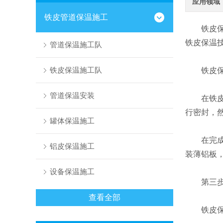
应用领域
铁皮管道保温施工
铁皮保温
铁皮保温
管道保温施工队
铁皮保温施工队
铁皮保温
管道保温安装
在铁皮保
行密封，
罐体保温施工
在完成了
铝皮保温施工
装薄铝板
设备保温施工
第三步就
查看全部
铁皮保