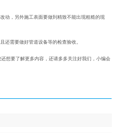
改动，另外施工表面要做到精致不能出现粗糙的现
且还需要做好管道设备等的检查验收。
还想要了解更多内容，还请多多关注好我们，小编会