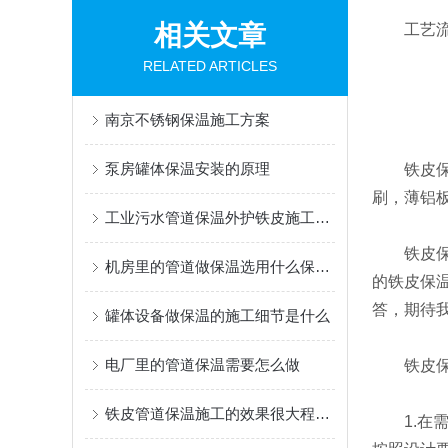
相关文章
工艺流程基
RELATED ARTICLES
南京不锈钢保温施工方案
泵房罐体保温安装的原理
铁皮保温
刷，薄铝
工业污水管道保温外护铁皮施工队哪里的专业
铁皮保温
机房里的管道做保温选用什么保温材料
的铁皮保
答，期待
罐体设备做保温的施工细节是什么
电厂里的管道保温需要怎么做
铁皮保温
铁皮管道保温施工的效果很大程度上取决于细节处理
1.在需