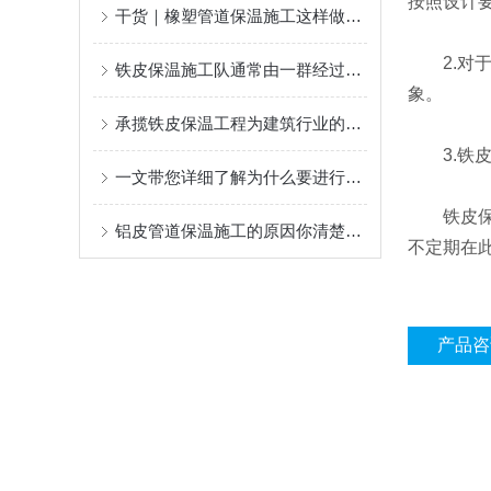
按照设计
干货｜橡塑管道保温施工这样做，不返工、更耐用！
2.对于
铁皮保温施工队通常由一群经过严格培训的专业人员组成
象。
承揽铁皮保温工程为建筑行业的可持续发展做出了贡献
3.铁皮
一文带您详细了解为什么要进行设备铁皮保温施工？
铁皮保温
铝皮管道保温施工的原因你清楚么？
不定期在
产品咨