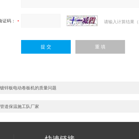
验证码：
请输入计算结果（
镀锌板电动卷板机的质量问题
管道保温施工队厂家
快速链接