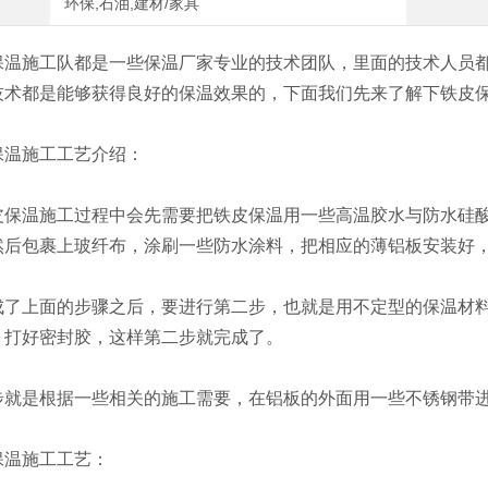
环保,石油,建材/家具
施工队都是一些保温厂家专业的技术团队，里面的技术人员都
技术都是能够获得良好的保温效果的，下面我们先来了解下铁皮
施工工艺介绍：
温施工过程中会先需要把铁皮保温用一些高温胶水与防水硅酸
然后包裹上玻纤布，涂刷一些防水涂料，把相应的薄铝板安装好
上面的步骤之后，要进行第二步，也就是用不定型的保温材料进
，打好密封胶，这样第二步就完成了。
是根据一些相关的施工需要，在铝板的外面用一些不锈钢带进
温施工工艺：