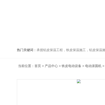
热门关键词：
承揽铝皮保温工程，铁皮保温施工，铝皮保温施
当前位置：
首页
>
产品中心
>
铁皮电动设备
>
电动滚圆机
>