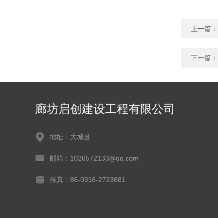
上一篇：
下一篇：
廊坊启创建设工程有限公司
地址：大城县
邮箱：1026572133@qq.com
传真：86-0316-2723681