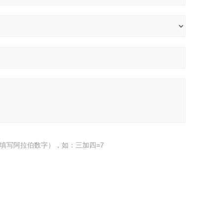
填写阿拉伯数字），如：三加四=7