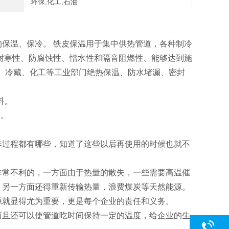
环保,化工,石油
保温、保冷。 铁皮保温用于集中供热管道，各种制冷
耐寒性、防腐蚀性、憎水性和隔音阻燃性、能够达到施
、冷藏、化工等工业部门绝热保温、防水堵漏、密封
料。
等。
作过程都有哪些，知道了这些以后再使用的时候也就不
非常不利的，一方面由于热量的散失，一些需要高温催
，另一方面还得重新传输热量，浪费煤炭等天然能源。
源就显得尤为重要，更是每个企业的责任和义务。
而且还可以使管道吃时间保持一定的温度，给企业的生