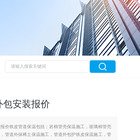
外包安装报价
装报价铁皮管道保温包括；岩棉管壳保温施工，玻璃棉管壳
布，管道外抹稀土保温施工，管道外包护铁皮保温施工，管