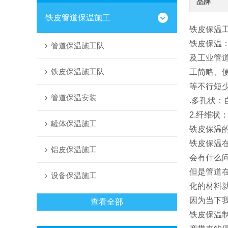
品牌
铁皮管道保温施工
铁皮保温
铁皮保温
管道保温施工队
及工业管
铁皮保温施工队
工简略、
等不行短
管道保温安装
.多孔状
2.纤维
罐体保温施工
铁皮保温
铁皮保温
铝皮保温施工
会有什么
但是管道
设备保温施工
化的材料
因为当下
查看全部
铁皮保温