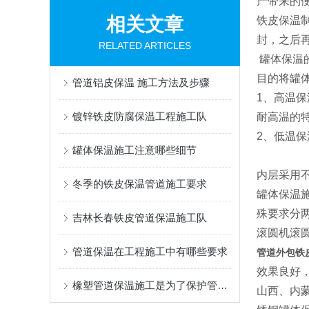
产带来的
相关文章
铁皮保温
封，之后
RELATED ARTICLES
罐体保温
目的将罐
管道铝皮保温 施工方法及步骤
1、高温
镀锌铁皮防腐保温工程施工队
耐高温的
2、低温
罐体保温施工注意哪些细节
内层采用
冬季的铁皮保温管道施工要求
罐体保温施
殊要求分两
吉林长春铁皮管道保温施工队
滚圆机滚
管道保温在工程施工中有哪些要求
管道外包铁
效果良好，
橡塑管道保温施工是为了保护管道不受外界气温的影响
山西、内