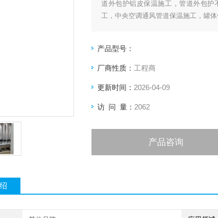
道外包护铝皮保温施工，管道外包护
工，中央空调通风管道保温施工，罐体
产品型号：
厂商性质：
工程商
更新时间：
2026-04-09
访 问 量：
2062
产品咨询
绍