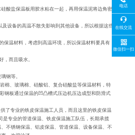
电话
水硅酸盐保温板用胶水粘在一起，再用保温泥将边角密
以及设备的高温不散失影响到其他设备，所以根据这些
在线交流
的保温材料，考虑到高温环境，所以保温材料要具有
微信扫一扫
好，而且吸水。
玻璃钢等。
工艺岩棉、玻璃棉、硅酸铝、复合硅酸盐等保温材料，特
皮、彩钢板通过保温的凹凸槽式压边机压边成型和防滑式
。
提供了专业的铁皮保温施工人员，而且这里的铁皮保温
我公司是专业的管道保温、铁皮保温施工队伍，长期承揽
温、不锈钢保温、铝皮保温、管道保温、设备保温、不