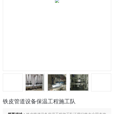
铁皮管道设备保温工程施工队